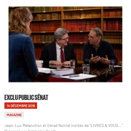
EXCLU PUBLIC SÉNAT
14 DÉCEMBRE 2018
MAGAZINE
Jean-Luc Mélanchon et Gérad Noiriel invités de "LIVRES & VOUS..."