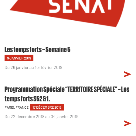
Les temps forts – Semaine 5
9 JANVIER 2019
Du 26 janvier au 1er février 2019
Programmation Spéciale “TERRITOIRE SPÉCIALE” – Les
temps forts S52 & 1.
PARIS, FRANCE,
17 DÉCEMBRE 2018
Du 22 décembre 2018 au 04 janvier 2019