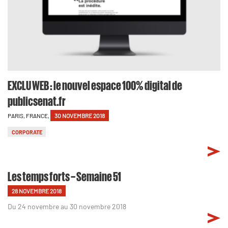
EXCLU WEB : le nouvel espace 100% digital de
publicsenat.fr
PARIS, FRANCE,
30 NOVEMBRE 2018
CORPORATE
Les temps forts – Semaine 51
28 NOVEMBRE 2018
Du 24 novembre au 30 novembre 2018