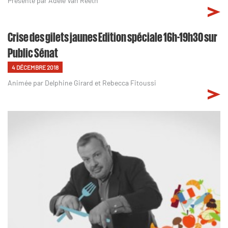
Présenté par Adèle Van Reeth
Crise des gilets jaunes Edition spéciale 16h-19h30 sur
Public Sénat
4 DÉCEMBRE 2018
Animée par Delphine Girard et Rebecca Fitoussi