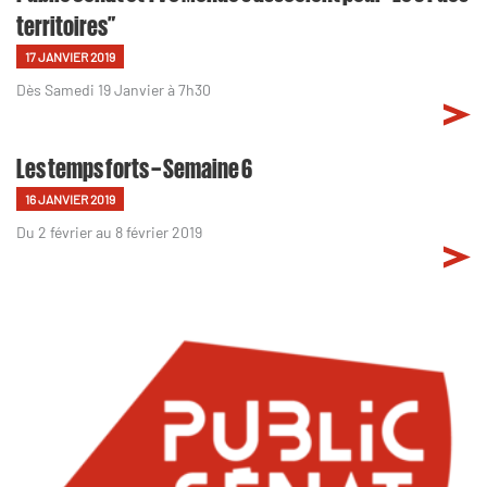
territoires”
17 JANVIER 2019
Dès Samedi 19 Janvier à 7h30
Les temps forts – Semaine 6
16 JANVIER 2019
Du 2 février au 8 février 2019