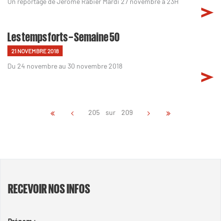
Un reportage de Jérôme Rabier Mardi 27 novembre à 23H
Les temps forts – Semaine 50
21 NOVEMBRE 2018
Du 24 novembre au 30 novembre 2018
205 sur 209
RECEVOIR NOS INFOS