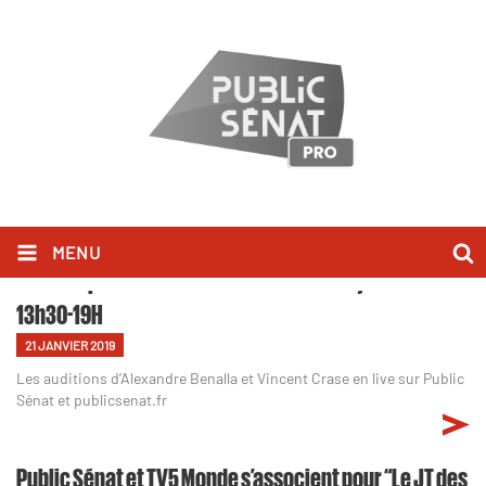
MENU
Édition spéciale Affaire Benalla - Lundi 21 janvier
13h30-19H
21 JANVIER 2019
Les auditions d’Alexandre Benalla et Vincent Crase en live sur Public
Sénat et publicsenat.fr
Public Sénat et TV5 Monde s’associent pour “Le JT des