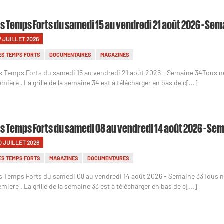
s Temps Forts du samedi 15 au vendredi 21 août 2026 - Sem
7 JUILLET 2026
ES TEMPS FORTS
DOCUMENTAIRES
MAGAZINES
s Temps Forts du samedi 15 au vendredi 21 août 2026 - Semaine 34Tous 
emière . La grille de la semaine 34 est à télécharger en bas de c[...]
s Temps Forts du samedi 08 au vendredi 14 août 2026 - Se
0 JUILLET 2026
ES TEMPS FORTS
MAGAZINES
DOCUMENTAIRES
s Temps Forts du samedi 08 au vendredi 14 août 2026 - Semaine 33Tous 
emière . La grille de la semaine 33 est à télécharger en bas de c[...]