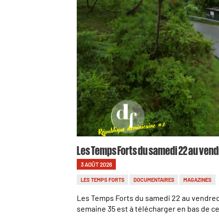
Les Temps Forts du samedi 22 au vend
3 AOÛT 2026
LES TEMPS FORTS
DOCUMENTAIRES
MAGAZINES
Les Temps Forts du samedi 22 au vendredi 28 
semaine 35 est à télécharger en bas de c