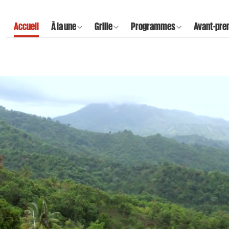
Accueil
À la une
Grille
Programmes
Avant-pre