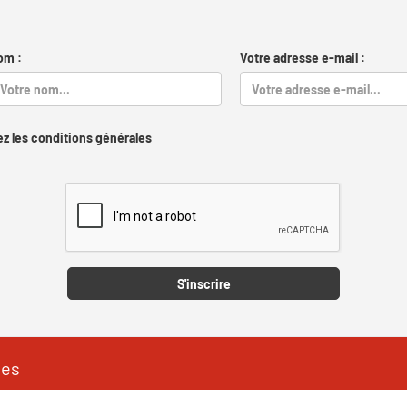
om :
Votre adresse e-mail :
z les conditions générales
Captcha
S'inscrire
les