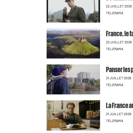
22 JUILLET 2026
TELERAMA
France, le 
22 JUILLET 2026
TELERAMA
Panser les 
21 JUILLET 2026
TELERAMA
La France 
21 JUILLET 2026
TELERAMA