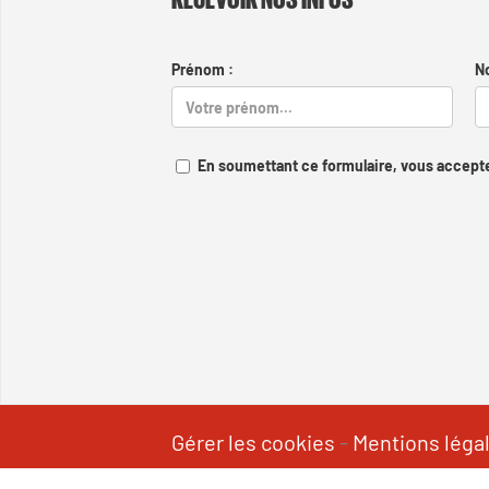
Prénom :
N
En soumettant ce formulaire, vous accepte
Gérer les cookies
-
Mentions léga