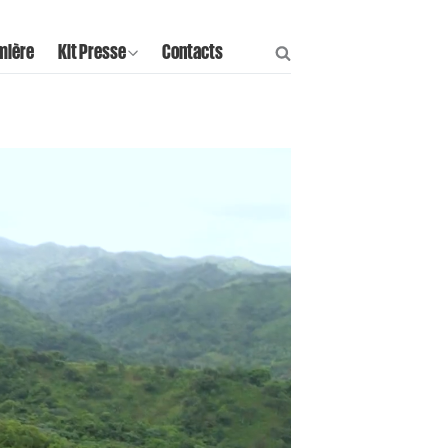
mière
Kit Presse
Contacts