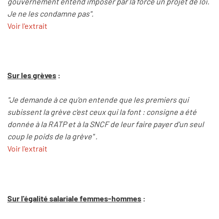
gouvernement entend imposer par la force un projet de loi.
Je ne les condamne pas".
Voir l'extrait
Sur les grèves
:
"Je demande à ce qu'on entende que les premiers qui
subissent la grève c'est ceux qui la font : consigne a été
donnée à la RATP et à la SNCF de leur faire payer d'un seul
coup le poids de la grève" .
Voir l'extrait
Sur l'égalité salariale femmes-hommes
: