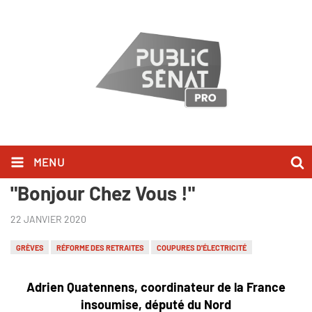
MENU
Adrien Quatennens l'a dit dans
"Bonjour Chez Vous !"
22 JANVIER 2020
GRÈVES
RÉFORME DES RETRAITES
COUPURES D'ÉLECTRICITÉ
Adrien Quatennens, coordinateur de la France
insoumise, député du Nord