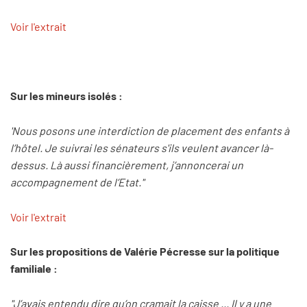
Voir l'extrait
Sur les mineurs isolés :
'Nous posons une interdiction de placement des enfants à
l’hôtel. Je suivrai les sénateurs s'ils veulent avancer là-
dessus. Là aussi financièrement, j’annoncerai un
accompagnement de l’Etat."
Voir l'extrait
Sur les propositions de Valérie Pécresse sur la politique
familiale :
"J’avais entendu dire qu’on cramait la caisse ... Il y a une