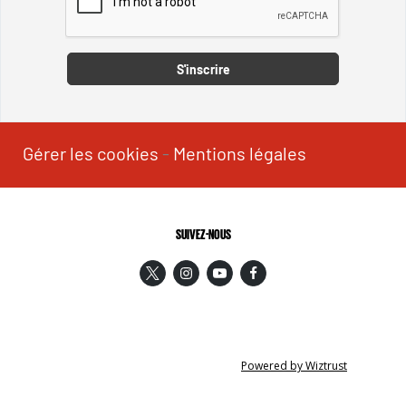
Captcha
S'inscrire
Gérer les cookies
-
Mentions légales
SUIVEZ-NOUS
Powered by Wiztrust