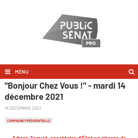
MENU
Adrien Taquet l'a dit dans
"Bonjour Chez Vous !" - mardi 14
décembre 2021
14 DÉCEMBRE 2021
CAMPAGNE PRÉSIDENTIELLE
Adrien Taquet, secrétaire d’État en charge de