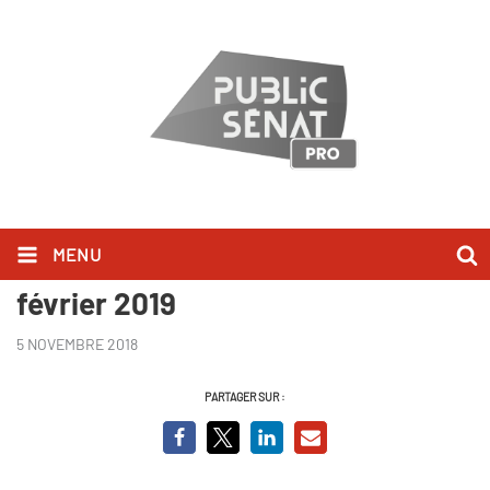
MENU
Agenda politique du vendredi 1
février 2019
5 NOVEMBRE 2018
PARTAGER SUR :