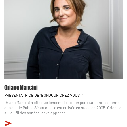
Oriane Mancini
PRÉSENTATRICE DE "BONJOUR CHEZ VOUS !"
Oriane Mancini a effectué l’ensemble de son parcours professionnel
au sein de Public Sénat où elle est arrivée en stage en 2005. Oriane a
su, au fil des années, développer de...