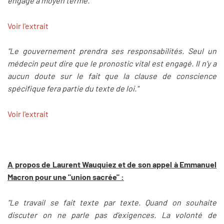
engagé à moyen terme."
Voir l'extrait
"Le gouvernement prendra ses responsabilités. Seul un
médecin peut dire que le pronostic vital est engagé. Il n’y a
aucun doute sur le fait que la clause de conscience
spécifique fera partie du texte de loi."
Voir l'extrait
A propos de Laurent Wauquiez et de son appel à Emmanuel
Macron pour une "union sacrée" :
"Le travail se fait texte par texte. Quand on souhaite
discuter on ne parle pas d’exigences. La volonté de