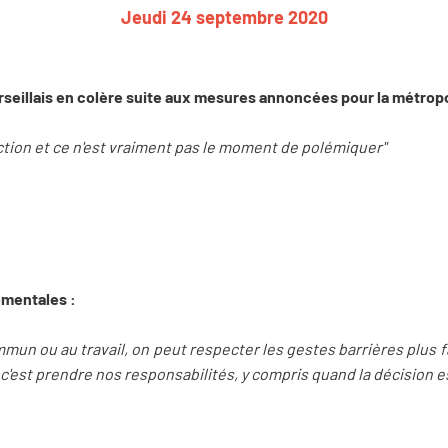
Jeudi 24 septembre 2020
arseillais en colère suite aux mesures annoncées pour la métropo
action et ce n'est vraiment pas le moment de polémiquer"
mentales :
mun ou au travail, on peut respecter les gestes barrières plus 
a c'est prendre nos responsabilités, y compris quand la décision est