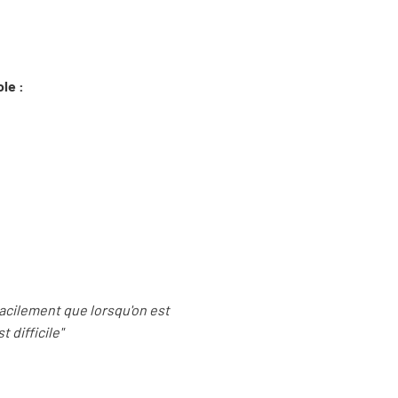
le :
facilement que lorsqu'on est
 difficile"