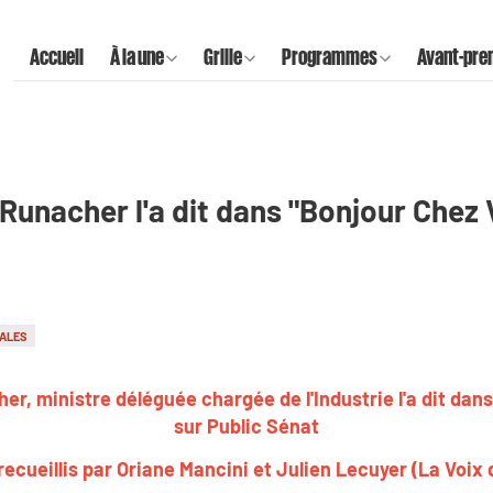
Accueil
À la une
Grille
Programmes
Avant-pre
unacher l'a dit dans "Bonjour Chez V
NALES
, ministre déléguée chargée de l'Industrie l'a dit dans
sur Public Sénat
ecueillis par Oriane Mancini et Julien Lecuyer (La Voix 