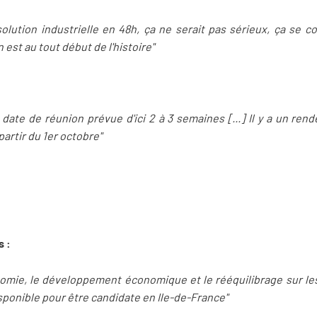
olution industrielle en 48h, ça ne serait pas sérieux, ça se co
est au tout début de l'histoire"
ate de réunion prévue d'ici 2 à 3 semaines [...] Il y a un ren
partir du 1er octobre"
s :
onomie, le développement économique et le rééquilibrage sur les 
sponible pour être candidate en Ile-de-France"