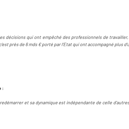
u des décisions qui ont empêché des professionnels de travailler
c'est près de 6 mds € porté par l'Etat qui ont accompagné plus d'u
 :
de redémarrer et sa dynamique est indépendante de celle d'autre