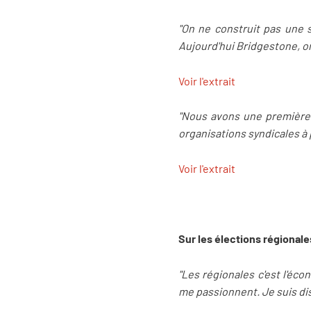
"On ne construit pas une s
Aujourd'hui Bridgestone, on 
Voir l'extrait
"Nous avons une première d
organisations syndicales à 
Voir l'extrait
Sur les élections régionale
"Les régionales c'est l'éc
me passionnent. Je suis di