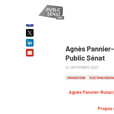
PARTAGER
SUR :
Agnès Pannier-R
Public Sénat
24 SEPTEMBRE 2020
BRIDGESTONE
ÉLECTIONS RÉGIO
Agnès Pannier-Runacher
Propos r