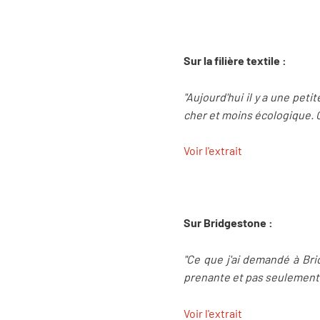
Sur la filière textile :
"Aujourd'hui il y a une pet
cher et moins écologique. 
Voir l'extrait
Sur Bridgestone :
"Ce que j'ai demandé à Bri
prenante et pas seulement o
Voir l'extrait