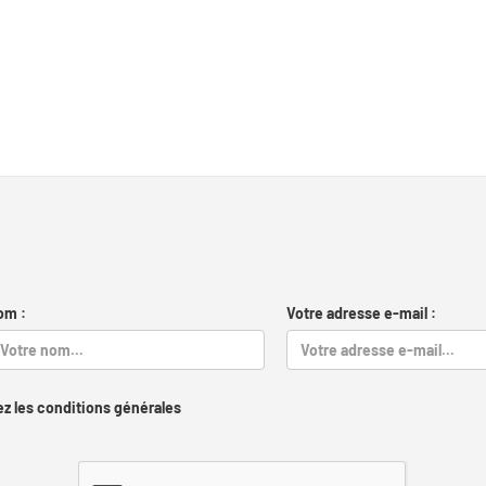
om :
Votre adresse e-mail :
z les conditions générales