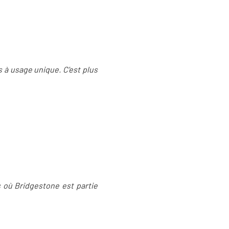
s à usage unique. C'est plus
s où Bridgestone est partie