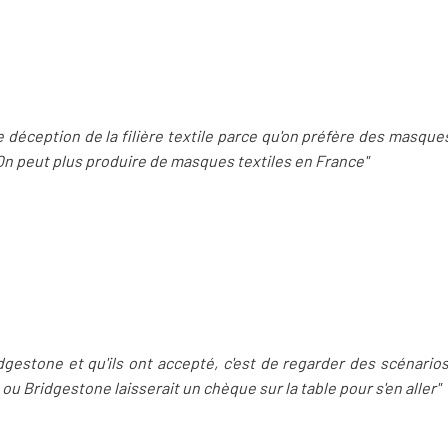
ite déception de la filière textile parce qu'on préfère des masque
On peut plus produire de masques textiles en France"
dgestone et qu'ils ont accepté, c'est de regarder des scénario
u Bridgestone laisserait un chèque sur la table pour s'en aller"