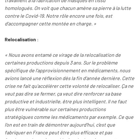
travaillent à la fabrication de masques en tissu
homologués. On voit que chacun amène sa pierre à la lutte
contre le Covid-19. Notre rôle encore une fois, est
d’accompagner cette montée en charge. »
Relocalisation
:
« Nous avons entamé ce virage de la relocalisation de
certaines productions depuis 3 ans. Sur le problème
spécifique de l’approvisionnement en médicaments, nous
avions lancé une réflexion dès la fin d’année dernière. Cette
crise ne fait qu’accélérer cette volonté de relocaliser. Ça ne
veut pas dire se fermer, ça veut dire renforcer sa base
productive et industrielle, être plus intelligent. Il ne faut
plus être vulnérable sur certaines productions
stratégiques comme les médicaments par exemple. Ce que
l’on est en train de démontrer aujourd’hui, c’est que
fabriquer en France peut être plus efficace et pas