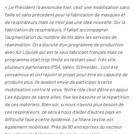
« Le Président l’a annoncée hier, c’est une mobilisation sans
faille et sans précédent pour la fabrication de masques et
de respirateurs mais ce n’est pas une idée nouvelle. Sur la
fabrication de respirateurs, il fallait accompagner
l’augmentation du nombre de lits dans les services de
réanimation. On a discuté d’un programme de production
avec Air Liquide qui est le seul fabricant français mais ce
programme était trop limité en restant seul. Très vite,
plusieurs partenaires (PSA, Valéo, Schneider...) ont été
convaincus et ont rejoint le projet pour être en capacité de
produire plus. Ils avaient envie de participer à cette
mobilisation contre le virus. Notre rôle c’est d’être en appui.
Les équipes de santé elles, fixe les besoins et la répartition
de ces matériels. Bien sûr, si nous n’avons plus besoin de
ces respirateurs, ce sera à nous d’aider d’autres pays en
difficulté face à cette épidémie. La filière textile est
également mobilisée. Près de 80 entreprises du secteur