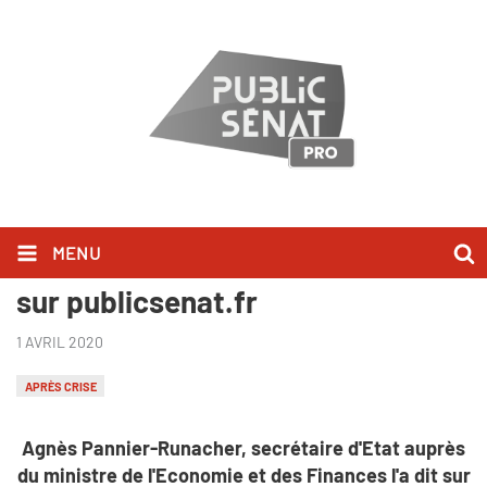
MENU
Agnès Pannier-Runacher l'a dit
sur publicsenat.fr
1 AVRIL 2020
APRÈS CRISE
Agnès Pannier-Runacher, secrétaire d'Etat auprès
du ministre de l'Economie et des Finances
l'a dit sur