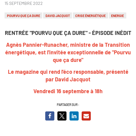
15 SEPTEMBRE 2022
POURVU QUE ÇA DURE
DAVID JACQUOT
CRISE ÉNERGÉTIQUE
ENERGIE
RENTRÉE "POURVU QUE ÇA DURE" - ÉPISODE INÉDIT
Agnès Pannier-Runacher, ministre de la Transition
énergétique, est l'invitée exceptionnelle de "Pourvu
que ça dure"
Le magazine qui rend l'éco responsable, présenté
par David Jacquot
Vendredi 16 septembre à 18h
PARTAGER SUR :