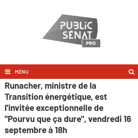
MENU
Public Sénat - Agnès Pannier-
Runacher, ministre de la
Transition énergétique, est
l'invitée exceptionnelle de
"Pourvu que ça dure", vendredi 16
septembre à 18h