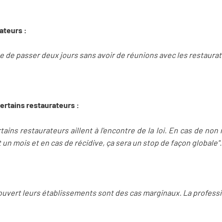
rateurs :
ive de passer deux jours sans avoir de réunions avec les restaurat
certains restaurateurs :
rtains restaurateurs aillent à l'encontre de la loi. En cas de non
 un mois et en cas de récidive, ça sera un stop de façon globale".
 ouvert leurs établissements sont des cas marginaux. La professi