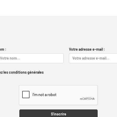
om :
Votre adresse e-mail :
z les conditions générales
Captcha
S'inscrire