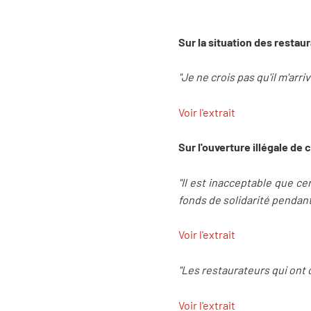
Sur la situation des restau
"Je ne crois pas qu'il m'arr
Voir l'extrait
Sur l'ouverture illégale de 
"Il est inacceptable que ce
fonds de solidarité pendant
Voir l'extrait
"Les restaurateurs qui ont
Voir l'extrait