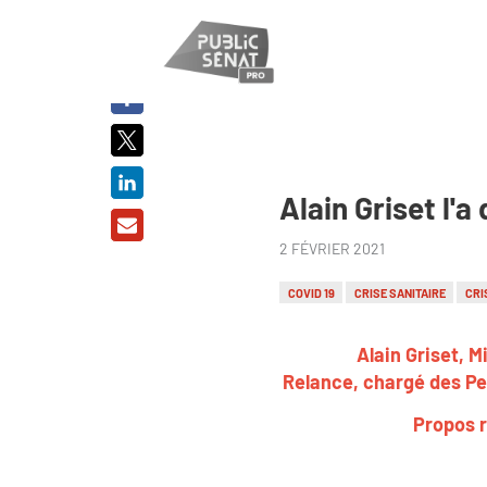
PARTAGER
SUR :
Alain Griset l'
2 FÉVRIER 2021
COVID 19
CRISE SANITAIRE
CRI
Alain Griset, M
Relance, chargé des Pet
Propos r