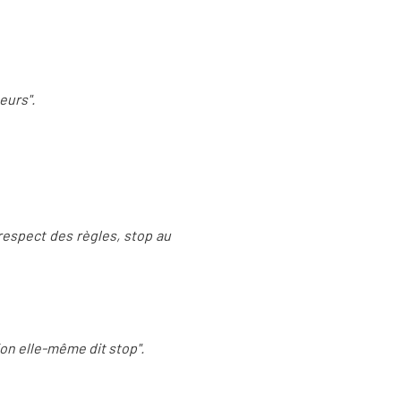
eurs".
 respect des règles, stop au
on elle-même dit stop".