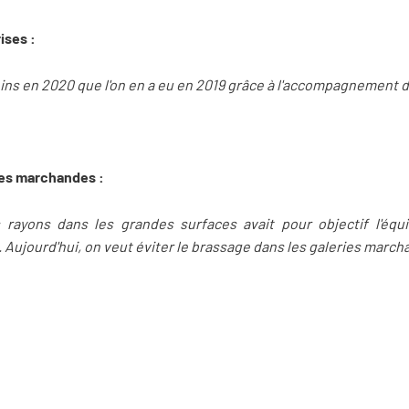
rises :
oins en 2020 que l'on en a eu en 2019 grâce à l'accompagnement de
ies marchandes :
 rayons dans les grandes surfaces avait pour objectif l'équ
Aujourd'hui, on veut éviter le brassage dans les galeries march