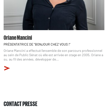
Oriane Mancini
PRÉSENTATRICE DE "BONJOUR CHEZ VOUS !"
Oriane Mancini a effectué l’ensemble de son parcours professionnel
au sein de Public Sénat où elle est arrivée en stage en 2005. Oriane a
su, au fil des années, développer de...
CONTACT PRESSE