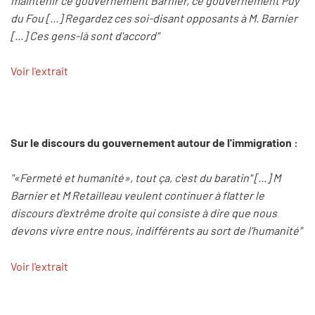
maintenir ce gouvernement Barnier, ce gouvernement Puy
du Fou [...] Regardez ces soi-disant opposants à M. Barnier
[...] Ces gens-là sont d'accord"
Voir l'extrait
Sur le discours du gouvernement autour de l'immigration :
"«Fermeté et humanité», tout ça, c'est du baratin" [...] M
Barnier et M Retailleau veulent continuer à flatter le
discours d'extrême droite qui consiste à dire que nous
devons vivre entre nous, indifférents au sort de l'humanité"
Voir l'extrait