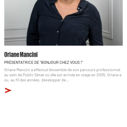
Oriane Mancini
PRÉSENTATRICE DE "BONJOUR CHEZ VOUS !"
Oriane Mancini a effectué l’ensemble de son parcours professionnel
au sein de Public Sénat où elle est arrivée en stage en 2005. Oriane a
su, au fil des années, développer de...