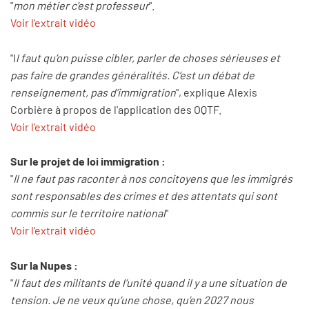
"
mon métier c'est professeur
".
Voir l'extrait vidéo
"I
l faut qu’on puisse cibler, parler de choses sérieuses et
pas faire de grandes généralités. C’est un débat de
renseignement, pas d’immigration
", explique Alexis
Corbière à propos de l'application des OQTF.
Voir l'extrait vidéo
Sur le projet de loi immigration :
"
Il ne faut pas raconter à nos concitoyens que les immigrés
sont responsables des crimes et des attentats qui sont
commis sur le territoire national
"
Voir l'extrait vidéo
Sur la Nupes :
"
Il faut des militants de l’unité quand il y a une situation de
tension. Je ne veux qu’une chose, qu’en 2027 nous