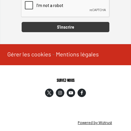
Captcha
S'inscrire
Gérer les cookies
-
Mentions légales
SUIVEZ-NOUS
Powered by Wiztrust