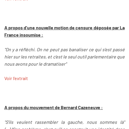
A propos d'une nouvelle motion de censure déposée par La
France insoumise :
"On y a réfléchi. On ne peut pas banaliser ce qui s’est passé
hier sur les retraites, et c’est le seul outil parlementaire que
nous avons pour le dramatiser"
Voir l'extrait
A propos du mouvement de Bernard Cazeneuve :
"S’ils veulent rassembler la gauche, nous sommes là"