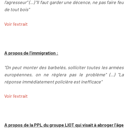
l’agresseur" (...) "Il faut garder une décence, ne pas faire feu
de tout bois"
Voir l'extrait
A propos de l'immigration :
"On peut monter des barbelés, solliciter toutes les armées
européennes, on ne règlera pas le problème" (...) "La
réponse immédiatement policière est inefficace"
Voir l'extrait
A propos de la PPL du groupe LIOT qui visait à abroger l'âge