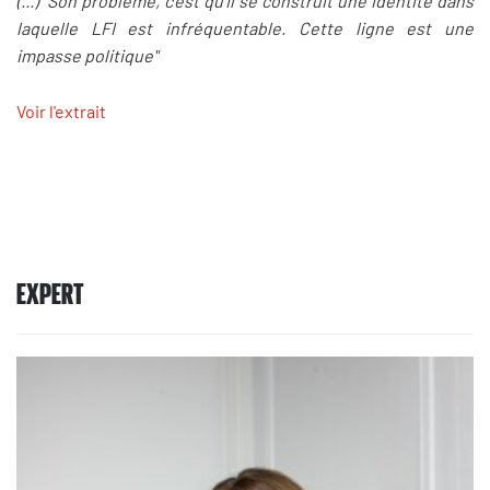
(...) "Son problème, c’est qu’il se construit une identité dans
laquelle LFI est infréquentable. Cette ligne est une
impasse politique"
Voir l'extrait
EXPERT