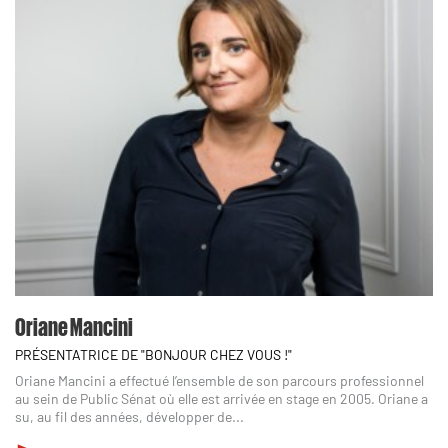
Oriane Mancini
PRÉSENTATRICE DE "BONJOUR CHEZ VOUS !"
Oriane Mancini a effectué l’ensemble de son parcours professionnel
au sein de Public Sénat où elle est arrivée en stage en 2005. Oriane a
su, au fil des années, développer de...