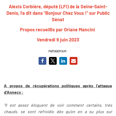
Alexis Corbière, député (LFI) de la Seine-Saint-
Denis, l'a dit dans "Bonjour Chez Vous !" sur Public
Sénat
Propos recueillis par Oriane Mancini
Vendredi 9 juin 2023
PARTAGER SUR :
A propos de récupérations politiques après l'attaque
d'Annecy :
"Il est assez éloquent de voir comment certains, très
chauds, se sont refroidis dès qu’on en a su plus sur