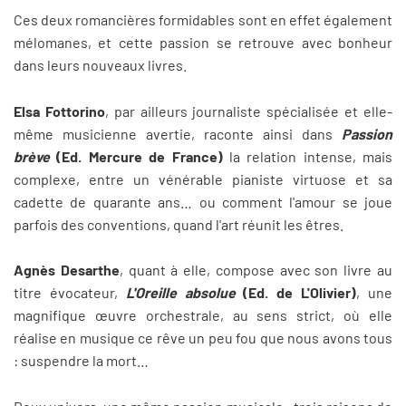
Ces deux romancières formidables sont en effet également
mélomanes, et cette passion se retrouve avec bonheur
dans leurs nouveaux livres.
Elsa Fottorino
, par ailleurs journaliste spécialisée et elle-
même musicienne avertie, raconte ainsi dans
Passion
brève
(Ed. Mercure de France)
la relation intense, mais
complexe, entre un vénérable pianiste virtuose et sa
cadette de quarante ans… ou comment l'amour se joue
parfois des conventions, quand l'art réunit les êtres.
Agnès Desarthe
, quant à elle, compose avec son livre au
titre évocateur,
L'Oreille absolue
(Ed. de L'Olivier)
, une
magnifique œuvre orchestrale, au sens strict, où elle
réalise en musique ce rêve un peu fou que nous avons tous
: suspendre la mort…