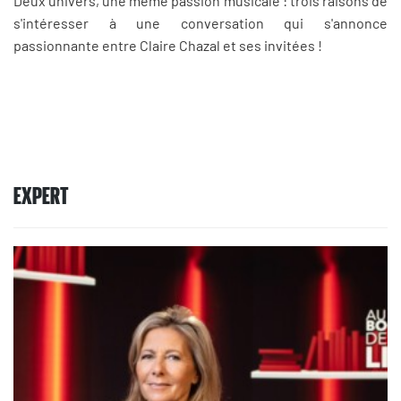
Deux univers, une même passion musicale : trois raisons de
s'intéresser à une conversation qui s'annonce
passionnante entre Claire Chazal et ses invitées !
EXPERT