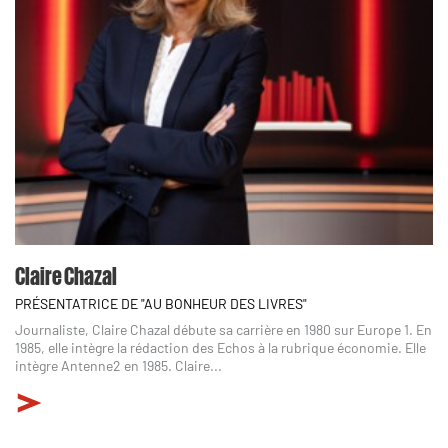
Claire Chazal
PRÉSENTATRICE DE "AU BONHEUR DES LIVRES"
Journaliste, Claire Chazal débute sa carrière en 1980 sur Europe 1. En
1985, elle intègre la rédaction des Echos à la rubrique économie. Elle
intègre Antenne2 en 1985. Claire...