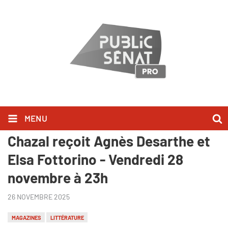
MENU
Au bonheur des livres - Claire
Chazal reçoit Agnès Desarthe et
Elsa Fottorino - Vendredi 28
novembre à 23h
26 NOVEMBRE 2025
MAGAZINES
LITTÉRATURE