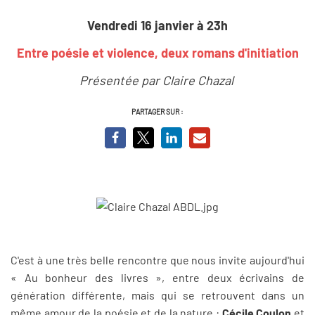
Vendredi 16 janvier à 23h
Entre poésie et violence, deux romans d'initiation
Présentée par Claire Chazal
PARTAGER SUR :
C'est à une très belle rencontre que nous invite aujourd'hui
« Au bonheur des livres », entre deux écrivains de
génération différente, mais qui se retrouvent dans un
même amour de la poésie et de la nature :
Cécile Coulon
et