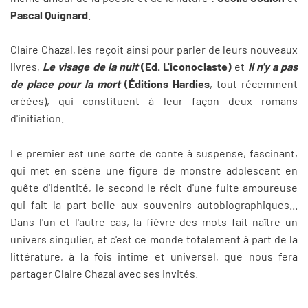
Pascal Quignard
.
Claire Chazal, les reçoit ainsi pour parler de leurs nouveaux
livres,
Le visage de la nuit
(Ed. L'iconoclaste)
et
Il n'y a pas
de place pour la mort
(Éditions Hardies
, tout récemment
créées), qui constituent à leur façon deux romans
d'initiation.
Le premier est une sorte de conte à suspense, fascinant,
qui met en scène une figure de monstre adolescent en
quête d'identité, le second le récit d'une fuite amoureuse
qui fait la part belle aux souvenirs autobiographiques...
Dans l'un et l'autre cas, la fièvre des mots fait naître un
univers singulier, et c'est ce monde totalement à part de la
littérature, à la fois intime et universel, que nous fera
partager Claire Chazal avec ses invités.