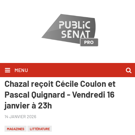
MENU
Au bonheur des livres - Claire
Chazal reçoit Cécile Coulon et
Pascal Quignard - Vendredi 16
janvier à 23h
14 JANVIER 2026
MAGAZINES
LITTÉRATURE