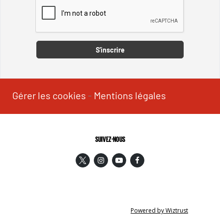
Captcha
S'inscrire
Gérer les cookies
-
Mentions légales
SUIVEZ-NOUS
Powered by Wiztrust