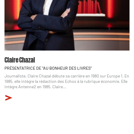
Claire Chazal
PRÉSENTATRICE DE "AU BONHEUR DES LIVRES"
Journaliste, Claire Chazal débute sa carrière en 1980 sur Europe 1. En
1985, elle intègre la rédaction des Echos à la rubrique économie. Elle
intègre Antenne2 en 1985. Claire...