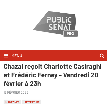
MENU
Au bonheur des livres - Claire
Chazal reçoit Charlotte Casiraghi
et Frédéric Ferney - Vendredi 20
février à 23h
18 FÉVRIER 2026
MAGAZINES
LITTÉRATURE