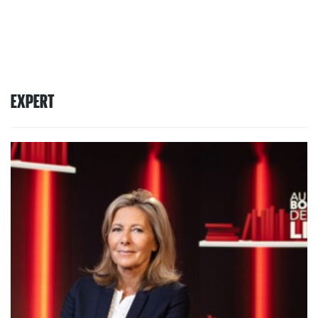
EXPERT