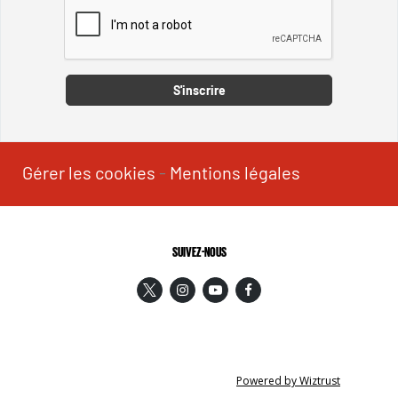
Captcha
S'inscrire
Gérer les cookies
-
Mentions légales
SUIVEZ-NOUS
Powered by Wiztrust