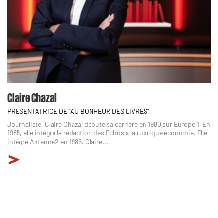
Claire Chazal
PRÉSENTATRICE DE "AU BONHEUR DES LIVRES"
Journaliste, Claire Chazal débute sa carrière en 1980 sur Europe 1. En
1985, elle intègre la rédaction des Echos à la rubrique économie. Elle
intègre Antenne2 en 1985. Claire...