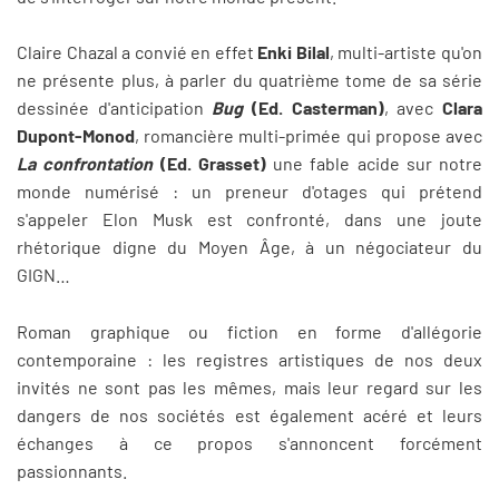
Claire Chazal a convié en effet
Enki Bilal
, multi-artiste qu'on
ne présente plus, à parler du quatrième tome de sa série
dessinée d'anticipation
Bug
(Ed. Casterman)
, avec
Clara
Dupont-Monod
, romancière multi-primée qui propose avec
La confrontation
(Ed. Grasset)
une fable acide sur notre
monde numérisé : un preneur d'otages qui prétend
s'appeler Elon Musk est confronté, dans une joute
rhétorique digne du Moyen Âge, à un négociateur du
GIGN…
Roman graphique ou fiction en forme d'allégorie
contemporaine : les registres artistiques de nos deux
invités ne sont pas les mêmes, mais leur regard sur les
dangers de nos sociétés est également acéré et leurs
échanges à ce propos s'annoncent forcément
passionnants.