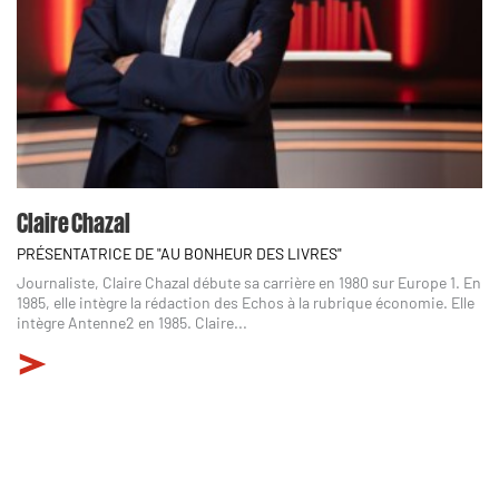
Claire Chazal
PRÉSENTATRICE DE "AU BONHEUR DES LIVRES"
Journaliste, Claire Chazal débute sa carrière en 1980 sur Europe 1. En
1985, elle intègre la rédaction des Echos à la rubrique économie. Elle
intègre Antenne2 en 1985. Claire...