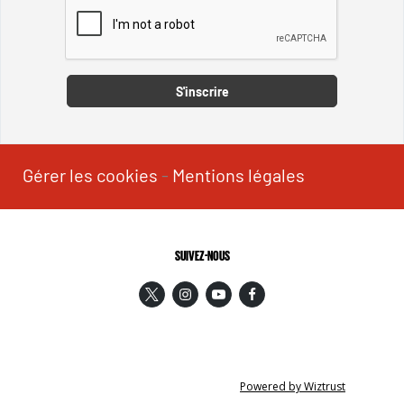
Captcha
S'inscrire
Gérer les cookies
-
Mentions légales
SUIVEZ-NOUS
Powered by Wiztrust