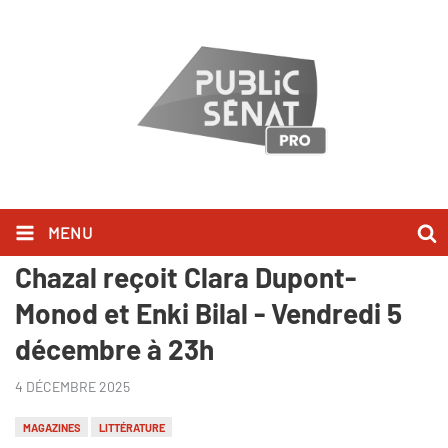
MENU
Au bonheur des livres - Claire
Chazal reçoit Clara Dupont-
Monod et Enki Bilal - Vendredi 5
décembre à 23h
4 DÉCEMBRE 2025
MAGAZINES
LITTÉRATURE