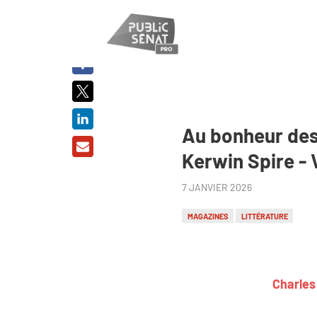
PARTAGER
SUR :
Au bonheur des 
Kerwin Spire - 
7 JANVIER 2026
MAGAZINES
LITTÉRATURE
Charles