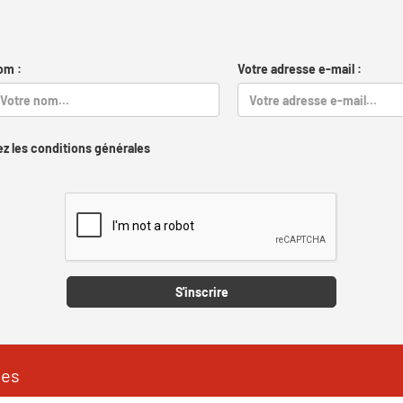
om :
Votre adresse e-mail :
z les conditions générales
Captcha
S'inscrire
les