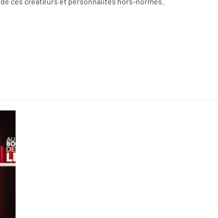
r de ces créateurs et personnalités hors-normes.