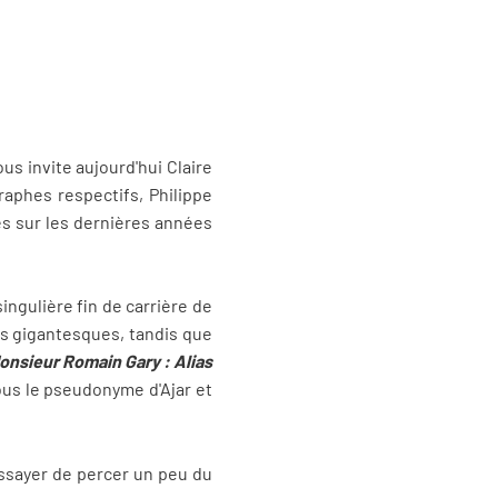
us invite aujourd'hui Claire
graphes respectifs, Philippe
és sur les dernières années
singulière fin de carrière de
es gigantesques, tandis que
onsieur Romain Gary : Alias
ous le pseudonyme d'Ajar et
essayer de percer un peu du