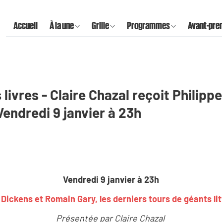
Accueil
À la une
Grille
Programmes
Avant-pre
livres - Claire Chazal reçoit Philipp
Vendredi 9 janvier à 23h
Vendredi 9 janvier à 23h
 Dickens et Romain Gary, les derniers tours de géants lit
Présentée par Claire Chazal