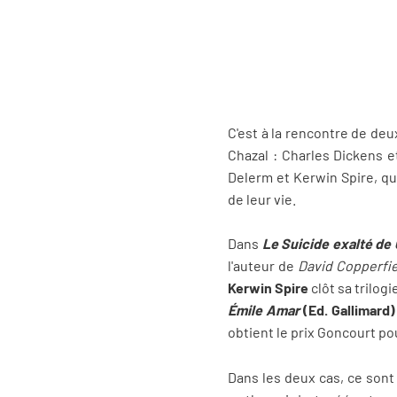
C'est à la rencontre de deu
Chazal : Charles Dickens 
Delerm et Kerwin Spire, qu
de leur vie.
Dans
Le Suicide exalté de
l'auteur de
David Copperfie
Kerwin Spire
clôt sa trilog
Émile Amar
(Ed. Gallimard)
obtient le prix Goncourt p
Dans les deux cas, ce sont