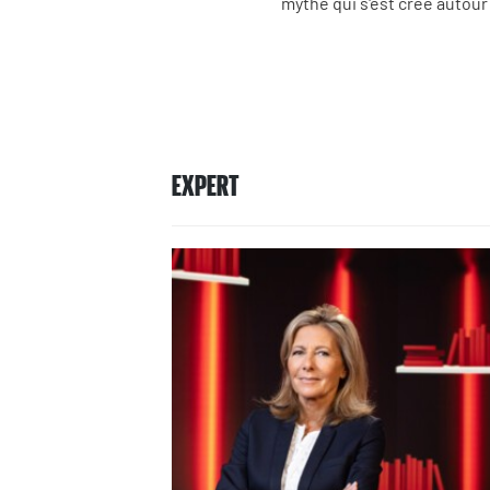
mythe qui s'est créé autou
EXPERT