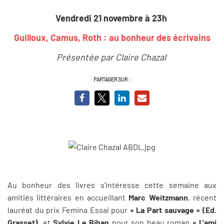
Vendredi 21 novembre à 23h
Guilloux, Camus, Roth : au bonheur des écrivains
Présentée par Claire Chazal
PARTAGER SUR :
Au bonheur des livres s'intéresse cette semaine aux
amitiés littéraires en accueillant
Marc Weitzmann
, récent
lauréat du prix Femina Essai pour
« La Part sauvage » (Ed.
Grasset)
, et
Sylvie Le Bihan
pour son beau roman
« L'ami