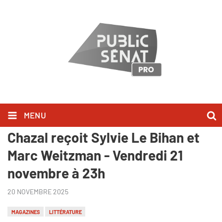
MENU
Au bonheur des livres - Claire
Chazal reçoit Sylvie Le Bihan et
Marc Weitzman - Vendredi 21
novembre à 23h
20 NOVEMBRE 2025
MAGAZINES
LITTÉRATURE