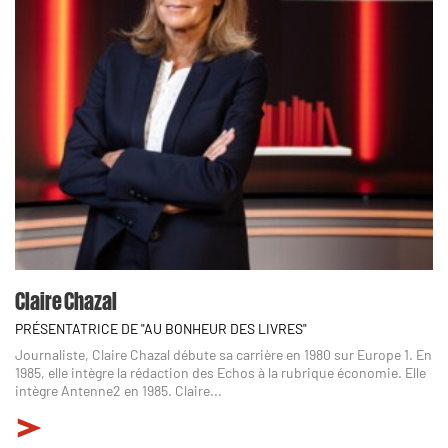
Claire Chazal
PRÉSENTATRICE DE "AU BONHEUR DES LIVRES"
Journaliste, Claire Chazal débute sa carrière en 1980 sur Europe 1. En
1985, elle intègre la rédaction des Echos à la rubrique économie. Elle
intègre Antenne2 en 1985. Claire...