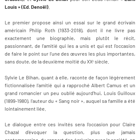
Louis » (Ed. Denoël)
.
Le premier propose ainsi un essai sur le grand écrivain
américain Philip Roth (1933-2018), dont il ne livre pas
exactement une biographie, mais plutôt le récit,
passionnant, de l'amitié qui les a unis et qui est l'occasion
de faire le point sur l'une des œuvres les plus importantes,
sans doute, de la deuxième moitié du XXᵉ siècle.
Sylvie Le Bihan, quant à elle, raconte de façon légèrement
fictionnalisée l'amitié qui a rapproché Albert Camus et un
grand romancier un peu oublié aujourd'hui, Louis Guilloux
(1899-1980), l'auteur du « Sang noir », auquel sa famille a été
lointainement liée.
Le dialogue entre ces invités sera l'occasion pour Claire
Chazal d'évoquer la question, plus que jamais
contemporaine, du rapport des écrivains avec la société, en