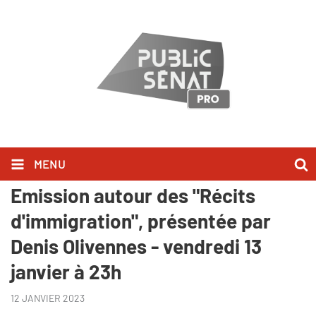
MENU
"Au bonheur des livres" -
Emission autour des "Récits
d'immigration", présentée par
Denis Olivennes - vendredi 13
janvier à 23h
12 JANVIER 2023