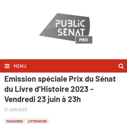
MENU
"Au bonheur des livres" -
Emission spéciale Prix du Sénat
du Livre d’Histoire 2023 -
Vendredi 23 juin à 23h
21 JUIN 2023
MAGAZINES
LITTÉRATURE