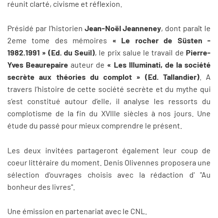
réunit clarté, civisme et réflexion.
Présidé par l’historien
Jean-Noël Jeanneney
, dont paraît le
2eme tome des mémoires
« Le rocher de Süsten -
1982.1991 » (Ed. du Seuil)
, le prix salue le travail de
Pierre-
Yves Beaurepaire
auteur de
« Les Illuminati, de la société
secrète aux théories du complot » (Ed. Tallandier)
. A
travers l’histoire de cette société secrète et du mythe qui
s’est constitué autour d’elle, il analyse les ressorts du
complotisme de la fin du XVIIIe siècles à nos jours. Une
étude du passé pour mieux comprendre le présent.
Les deux invitées partageront également leur coup de
coeur littéraire du moment. Denis Olivennes proposera une
sélection d'ouvrages choisis avec la rédaction d' "Au
bonheur des livres".
Une émission en partenariat avec le CNL.