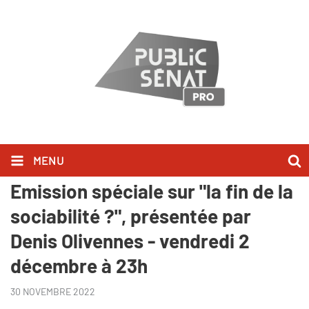
MENU
"Au bonheur des livres" -
Emission spéciale sur "la fin de la
sociabilité ?", présentée par
Denis Olivennes - vendredi 2
décembre à 23h
30 NOVEMBRE 2022