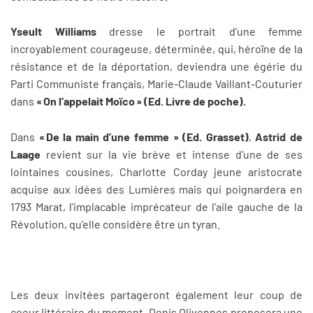
Yseult Williams
dresse le portrait d’une femme
incroyablement courageuse, déterminée, qui, héroïne de la
résistance et de la déportation, deviendra une égérie du
Parti Communiste français, Marie-Claude Vaillant-Couturier
dans
« On l’appelait Moïco » (Ed. Livre de poche).
Dans
« De la main d’une femme » (Ed. Grasset)
,
Astrid de
Laage
revient sur la vie brève et intense d’une de ses
lointaines cousines, Charlotte Corday jeune aristocrate
acquise aux idées des Lumières mais qui poignardera en
1793 Marat, l’implacable imprécateur de l’aile gauche de la
Révolution, qu’elle considère être un tyran.
Les deux invitées partageront également leur coup de
coeur littéraire du moment. Denis Olivennes proposera une