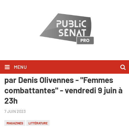
MENU
Au bonheur des livres, présentée
par Denis Olivennes - "Femmes
combattantes" - vendredi 9 juin à
23h
7 JUIN 2023
MAGAZINES
LITTÉRATURE