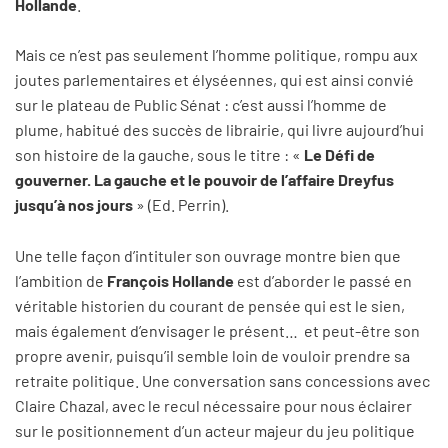
Hollande
.
Mais ce n’est pas seulement l’homme politique, rompu aux
joutes parlementaires et élyséennes, qui est ainsi convié
sur le plateau de Public Sénat : c’est aussi l’homme de
plume, habitué des succès de librairie, qui livre aujourd’hui
son histoire de la gauche, sous le titre : «
Le Défi de
gouverner. La gauche et le pouvoir de l’affaire Dreyfus
jusqu’à nos jours
» (Ed. Perrin).
Une telle façon d’intituler son ouvrage montre bien que
l’ambition de
François Hollande
est d’aborder le passé en
véritable historien du courant de pensée qui est le sien,
mais également d’envisager le présent… et peut-être son
propre avenir, puisqu’il semble loin de vouloir prendre sa
retraite politique. Une conversation sans concessions avec
Claire Chazal, avec le recul nécessaire pour nous éclairer
sur le positionnement d’un acteur majeur du jeu politique