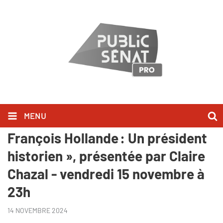
MENU
« Au bonheur des livres -
François Hollande : Un président
historien », présentée par Claire
Chazal - vendredi 15 novembre à
23h
14 NOVEMBRE 2024