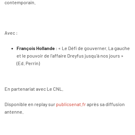
contemporain.
Avec :
François Hollande
: « Le Défi de gouverner. La gauche
et le pouvoir de l’affaire Dreyfus jusqu’à nos jours »
(Ed. Perrin)
En partenariat avec Le CNL.
Disponible en replay sur
publicsenat.fr
après sa diffusion
antenne.