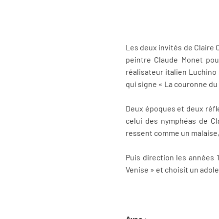
Les deux invités de Claire
peintre Claude Monet pour
réalisateur italien Luchino
qui signe « La couronne du 
Deux époques et deux réfle
celui des nymphéas de Cl
ressent comme un malaise,
Puis direction les années 
Venise » et choisit un adol
Avec :