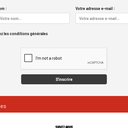
om :
Votre adresse e-mail :
z les conditions générales
Captcha
S'inscrire
les
SUIVEZ-NOUS