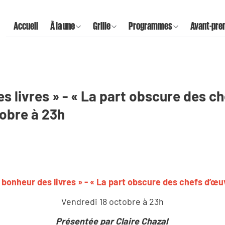
Accueil
À la une
Grille
Programmes
Avant-pre
s livres » - « La part obscure des ch
tobre à 23h
 bonheur des livres » - « La part obscure des chefs d’œu
Vendredi 18 octobre à 23h
Présentée par Claire Chazal