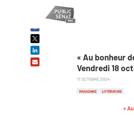
PARTAGER
SUR :
« Au bonheur de
Vendredi 18 oc
17 OCTOBRE 2024
MAGAZINES
LITTÉRATURE
« Au