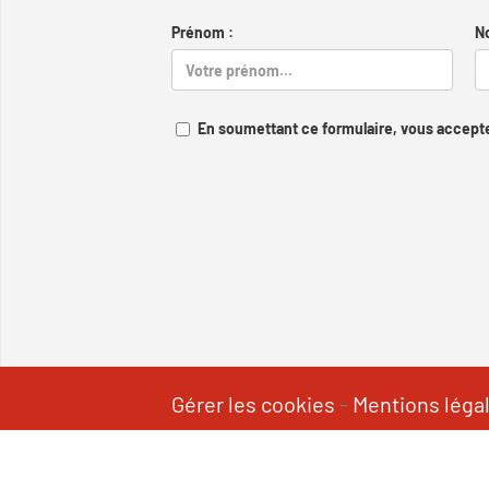
Prénom :
N
En soumettant ce formulaire, vous accepte
Gérer les cookies
-
Mentions léga