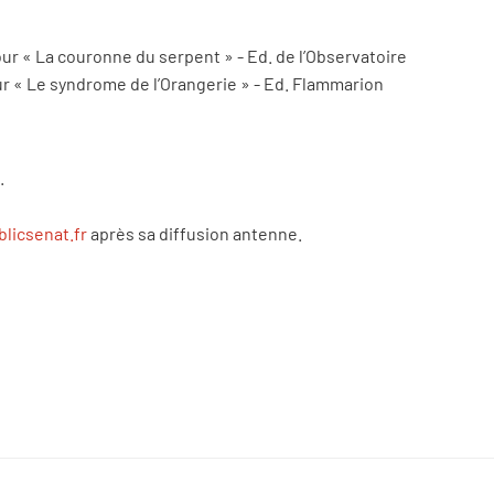
ur « La couronne du serpent » - Ed. de l’Observatoire
ur « Le syndrome de l’Orangerie » - Ed. Flammarion
.
blicsenat.fr
après sa diffusion antenne.