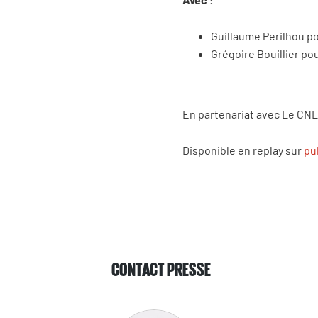
Guillaume Perilhou po
Grégoire Bouillier po
En partenariat avec Le CNL
Disponible en replay sur
pu
CONTACT PRESSE