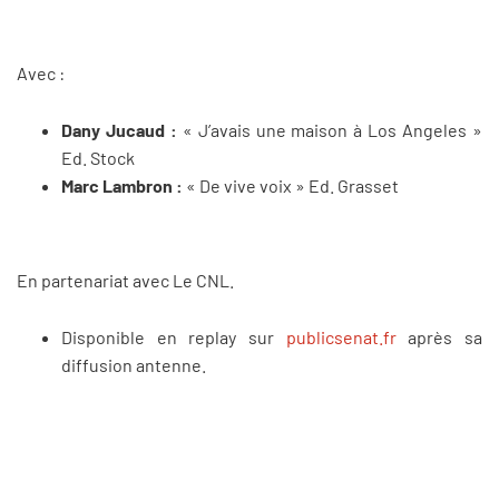
Avec :
Dany Jucaud :
« J’avais une maison à Los Angeles »
Ed. Stock
Marc Lambron :
« De vive voix » Ed. Grasset
En partenariat avec Le CNL.
Disponible en replay sur
publicsenat.fr
après sa
diffusion antenne.