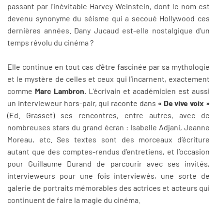
passant par l’inévitable Harvey Weinstein, dont le nom est
devenu synonyme du séisme qui a secoué Hollywood ces
dernières années. Dany Jucaud est-elle nostalgique d’un
temps révolu du cinéma ?
Elle continue en tout cas d’être fascinée par sa mythologie
et le mystère de celles et ceux qui l’incarnent, exactement
comme
Marc Lambron.
L’écrivain et académicien est aussi
un intervieweur hors-pair, qui raconte dans
« De vive voix »
(Ed. Grasset) ses rencontres, entre autres, avec de
nombreuses stars du grand écran : Isabelle Adjani, Jeanne
Moreau, etc. Ses textes sont des morceaux d’écriture
autant que des comptes-rendus d’entretiens, et l’occasion
pour Guillaume Durand de parcourir avec ses invités,
intervieweurs pour une fois interviewés, une sorte de
galerie de portraits mémorables des actrices et acteurs qui
continuent de faire la magie du cinéma.