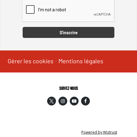
Captcha
S'inscrire
Gérer les cookies
-
Mentions légales
SUIVEZ-NOUS
Powered by Wiztrust