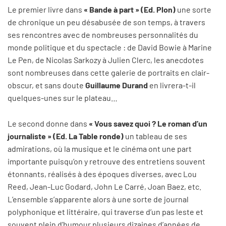
Le premier livre dans
« Bande à part » (Ed. Plon)
une sorte
de chronique un peu désabusée de son temps, à travers
ses rencontres avec de nombreuses personnalités du
monde politique et du spectacle : de David Bowie à Marine
Le Pen, de Nicolas Sarkozy à Julien Clerc, les anecdotes
sont nombreuses dans cette galerie de portraits en clair-
obscur, et sans doute
Guillaume Durand
en livrera-t-il
quelques-unes sur le plateau…
Le second donne dans
« Vous savez quoi ? Le roman d’un
journaliste » (Ed. La Table ronde)
un tableau de ses
admirations, où la musique et le cinéma ont une part
importante puisqu’on y retrouve des entretiens souvent
étonnants, réalisés à des époques diverses, avec Lou
Reed, Jean-Luc Godard, John Le Carré, Joan Baez, etc.
L’ensemble s’apparente alors à une sorte de journal
polyphonique et littéraire, qui traverse d’un pas leste et
souvent plein d’humour plusieurs dizaines d’années de