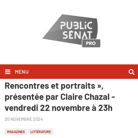
MENU
« Au bonheur des livres -
Rencontres et portraits »,
présentée par Claire Chazal -
vendredi 22 novembre à 23h
20 NOVEMBRE 2024
MAGAZINES
LITTÉRATURE