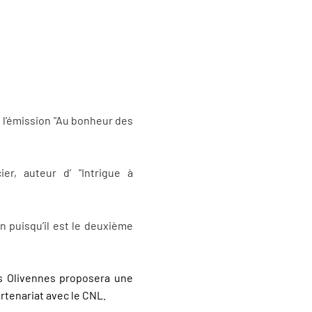
s l’émission "Au bonheur des
er, auteur d’ "Intrigue à
 puisqu’il est le deuxième
.
is Olivennes proposera une
artenariat avec le CNL.