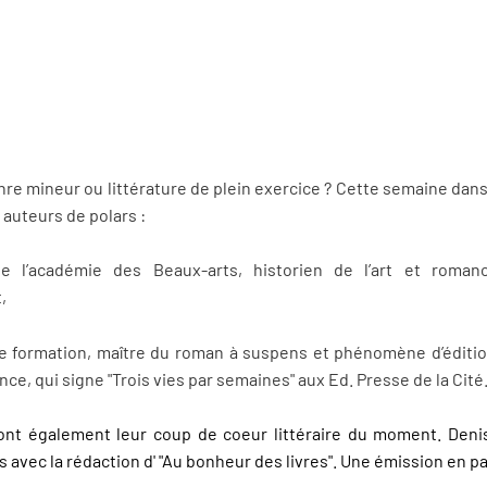
genre mineur ou littérature de plein exercice ? Cette semaine dan
 auteurs de polars :
 l’académie des Beaux-arts, historien de l’art et romanci
,
e formation, maître du roman à suspens et phénomène d’édition
ce, qui signe "Trois vies par semaines" aux Ed. Presse de la Cité
ont également leur coup de coeur littéraire du moment. Den
s avec la rédaction d' "Au bonheur des livres". Une émission en p