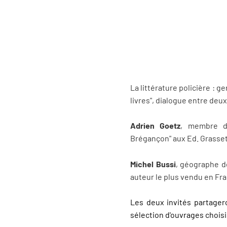
La littérature policière : 
livres", dialogue entre deux
Adrien Goetz
, membre de
Brégançon" aux Ed. Grasset
Michel Bussi
, géographe d
auteur le plus vendu en Fran
Les deux invités partager
sélection d'ouvrages choisi