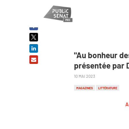
PARTAGER
SUR :
"Au bonheur des
présentée par D
10 MAI 2023
MAGAZINES
LITTÉRATURE
A