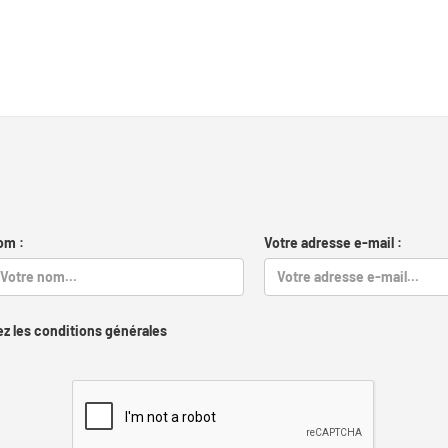
om :
Votre adresse e-mail :
z les conditions générales
Captcha