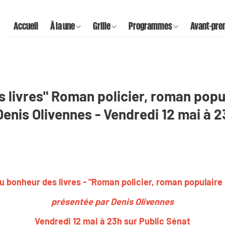
Accueil
À la une
Grille
Programmes
Avant-pre
 livres" Roman policier, roman popul
enis Olivennes - Vendredi 12 mai à 2
u bonheur des livres - "Roman policier, roman populaire 
présentée par Denis Olivennes
Vendredi 12 mai à 23h sur Public Sénat