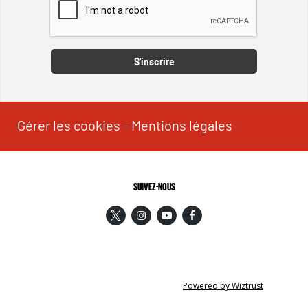
Captcha
S'inscrire
Gérer les cookies
-
Mentions légales
SUIVEZ-NOUS
Powered by Wiztrust