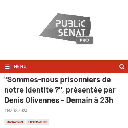
MENU
Au bonheur des livres -
"Sommes-nous prisonniers de
notre identité ?", présentée par
Denis Olivennes - Demain à 23h
9 MARS 2023
MAGAZINES
LITTÉRATURE