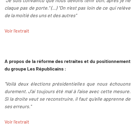
"Je suis convaincu que nous devons tenir bon, après je ne
claque pas de porte." (...) "On n’est pas loin de ce qui relève
de la moitié des uns et des autres"
Voir l'extrait
A propos de la réforme des retraites et du positionnement
du groupe Les Républicains :
"Voilà deux élections présidentielles que nous échouons
durement. J’ai toujours été mal à l’aise avec cette mesure.
Si la droite veut se reconstruire, il faut qu’elle apprenne de
ses erreurs."
Voir l'extrait