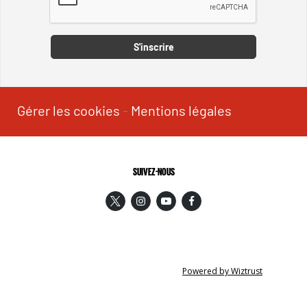
Captcha
S'inscrire
Gérer les cookies
-
Mentions légales
SUIVEZ-NOUS
Powered by Wiztrust