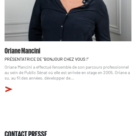
Oriane Mancini
PRÉSENTATRICE DE "BONJOUR CHEZ VOUS !"
Oriane Mancini a effectué l’ensemble de son parcours professionnel
au sein de Public Sénat où elle est arrivée en stage en 2005. Oriane a
su, au fil des années, développer de...
CONTACT PRESSE