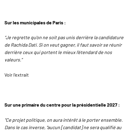
Sur les municipales de Paris :
“Je regrette qu'on ne soit pas unis derrière la candidature
de Rachida Dati. Si on veut gagner, il faut savoir se réunir
derrière ceux qui portent le mieux l'étendard de nos
valeurs.”
Voir l'extrait
Sur une primaire du centre pour la présidentielle 2027 :
"Ce projet politique, on aura intérêt à le porter ensemble.
Dans le cas inverse, “aucun [candidat] ne sera qualifié au