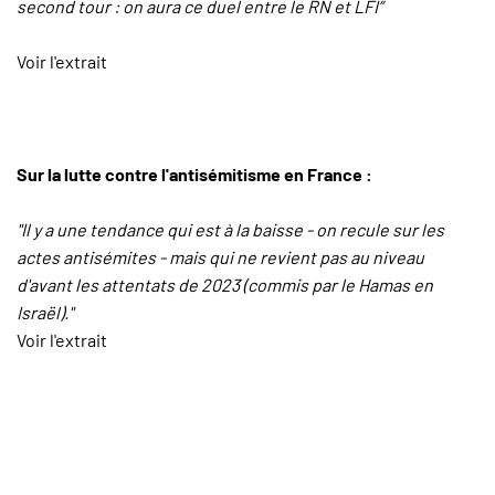
second tour : on aura ce duel entre le RN et LFI”
Voir l'extrait
Sur la lutte contre l'antisémitisme en France :
"Il y a une tendance qui est à la baisse - on recule sur les
actes antisémites - mais qui ne revient pas au niveau
d'avant les attentats de 2023
(commis par le Hamas en
Israël).
"
Voir l'extrait