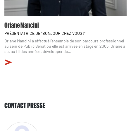
Oriane Mancini
PRÉSENTATRICE DE "BONJOUR CHEZ VOUS !"
Oriane Mancini a effectué l’ensemble de son parcours professionnel
au sein de Public Sénat où elle est arrivée en stage en 2005. Oriane a
su, au fil des années, développer de...
CONTACT PRESSE