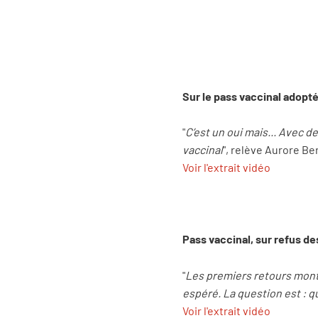
Sur le pass vaccinal adopté
"
C’est un oui mais... Avec de
vaccinal
", relève Aurore Be
Voir l'extrait vidéo
Pass vaccinal, sur refus de
"
Les premiers retours montre
espéré. La question est : qu
Voir l'extrait vidéo