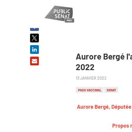
PARTAGER
SUR :
Aurore Bergé l'
2022
13 JANVIER 2022
PASS VACCINAL
SENAT
Aurore Bergé, Députée 
Propos r