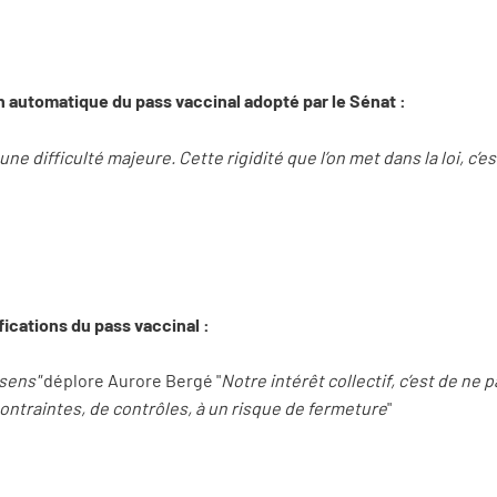
n automatique du pass vaccinal adopté par le Sénat :
ne difficulté majeure. Cette rigidité que l’on met dans la loi, c’e
fications du pass vaccinal :
 sens"
déplore Aurore Bergé "
Notre intérêt collectif, c’est de ne
ontraintes, de contrôles, à un risque de fermeture
"