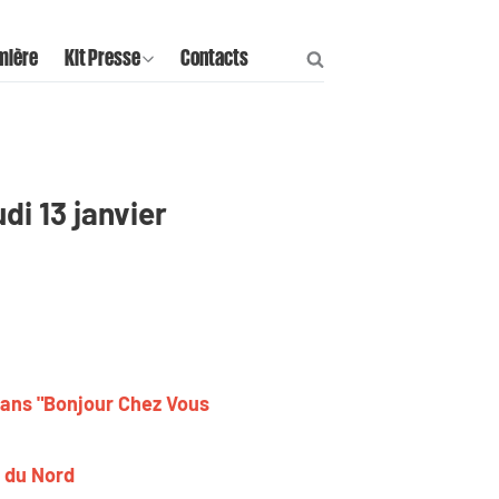
mière
Kit Presse
Contacts
di 13 janvier
dans "Bonjour Chez Vous
x du Nord