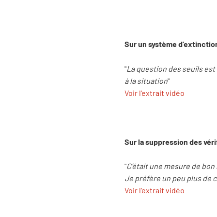
Sur un système d’extinctio
"
La question des seuils est u
à la situation
"
Voir l'extrait vidéo
Sur la suppression des véri
"
C’était une mesure de bon
Je préfère un peu plus de c
Voir l'extrait vidéo