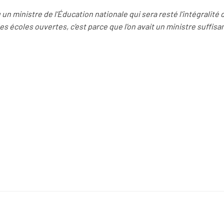
 un ministre de l’Éducation nationale qui sera resté l’intégralité
 les écoles ouvertes, c’est parce que l’on avait un ministre suffi