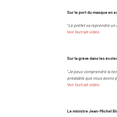
Sur le port du masque en ex
"
Le préfet va reprendre un a
Voir l'extrait vidéo
Sur la grève dans les école
"
Je peux comprendre la tens
préalable que nous avons po
Voir l'extrait vidéo
Le ministre Jean-Michel Bla