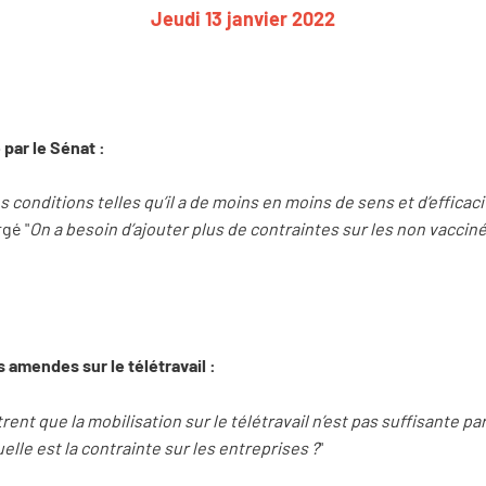
Jeudi 13 janvier 2022
 par le Sénat :
s conditions telles qu’il a de moins en moins de sens et d’efficaci
rgé "
On a besoin d’ajouter plus de contraintes sur les non vaccin
s amendes sur le télétravail :
nt que la mobilisation sur le télétravail n’est pas suffisante par
elle est la contrainte sur les entreprises ?
"