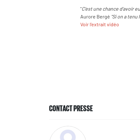
"
C’est une chance d’avoir eu
Aurore Bergé
"Si on a tenu
Voir l'extrait vidéo
CONTACT PRESSE