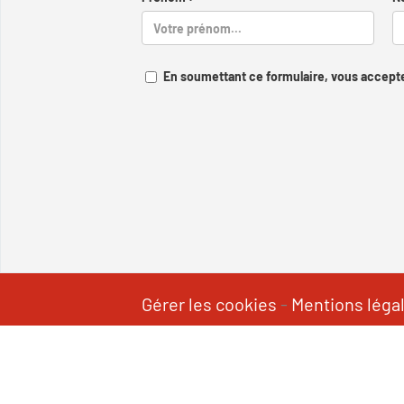
En soumettant ce formulaire, vous accepte
Gérer les cookies
-
Mentions léga