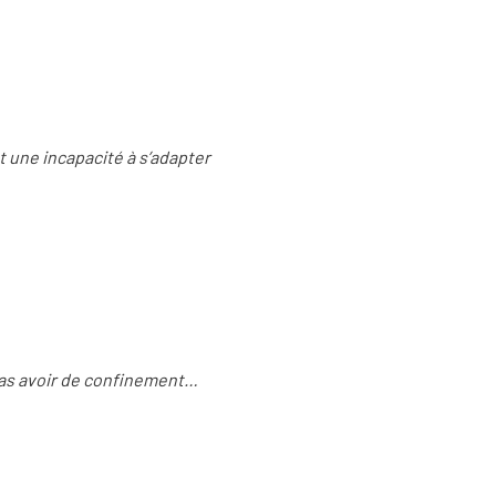
st une incapacité à s’adapter
 pas avoir de confinement…