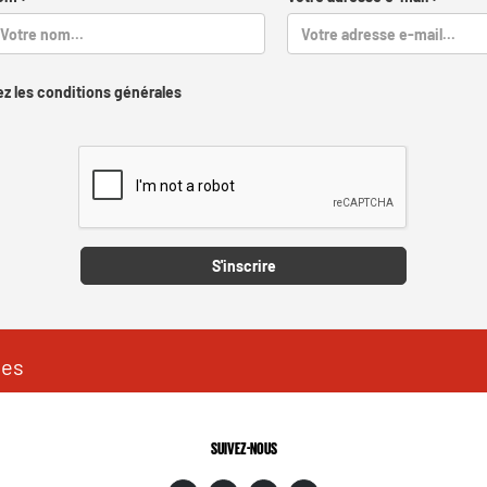
z les conditions générales
Captcha
S'inscrire
les
SUIVEZ-NOUS