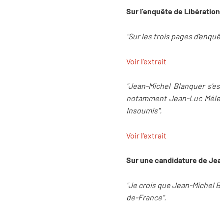
Sur l'enquête de Libération
"Sur les trois pages d'enquê
Voir l'extrait
"Jean-Michel Blanquer s'es
notamment Jean-Luc Mélenc
Insoumis".
Voir l'extrait
Sur une candidature de Jea
"Je crois que Jean-Michel B
de-France".