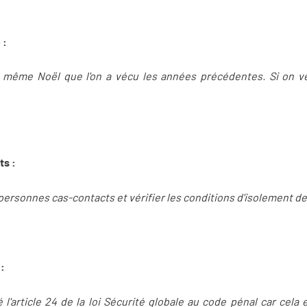
 :
e même Noël que l'on a vécu les années précédentes. Si on v
ts :
es personnes cas-contacts et vérifier les conditions d'isolement 
 :
l'article 24 de la loi Sécurité globale au code pénal car cela 