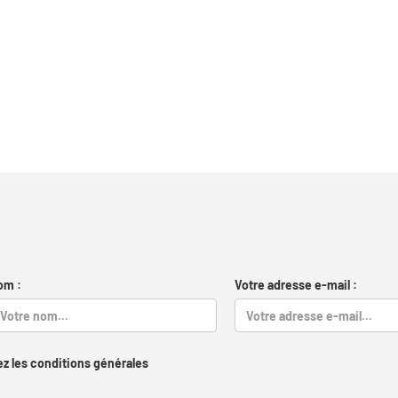
om :
Votre adresse e-mail :
z les conditions générales