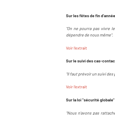
Sur les fêtes de fin d'année
"On ne pourra pas vivre l
dépendre de nous même".
Voir l'extrait
Sur le suivi des cas-contac
"Il faut prévoir un suivi d
Voir l'extrait
Sur la loi "sécurité globale"
"Nous n'avons pas rattaché 