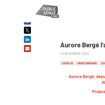
PARTAGER
SUR :
Aurore Bergé l'
23 NOVEMBRE 2020
COVID-19
CRISE SANITAIRE
LO
Aurore Bergé, dépu
N
Propos