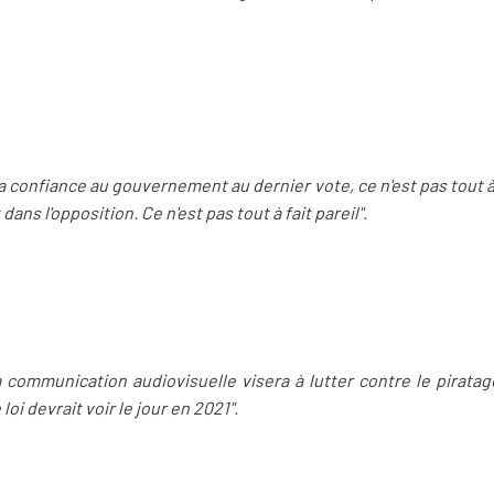
 la confiance au gouvernement au dernier vote, ce n'est pas tout à
ans l'opposition. Ce n'est pas tout à fait pareil".
 la communication audiovisuelle visera à lutter contre le piratag
oi devrait voir le jour en 2021".