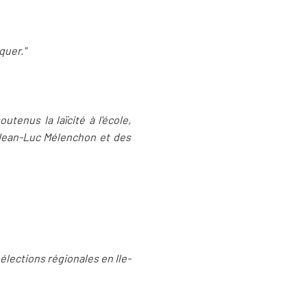
quer."
tenus la laïcité à l'école,
 Jean-Luc Mélenchon et des
élections régionales en Ile-