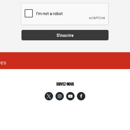
Captcha
S'inscrire
les
SUIVEZ-NOUS