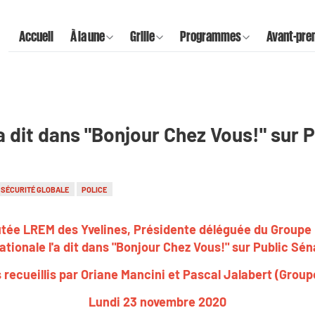
Accueil
À la une
Grille
Programmes
Avant-pre
a dit dans "Bonjour Chez Vous!" sur 
I SÉCURITÉ GLOBALE
POLICE
tée LREM des Yvelines, Présidente déléguée du Groupe
ationale l'a dit dans "Bonjour Chez Vous!" sur Public Sén
 recueillis par Oriane Mancini et Pascal Jalabert (Group
Lundi 23 novembre 2020