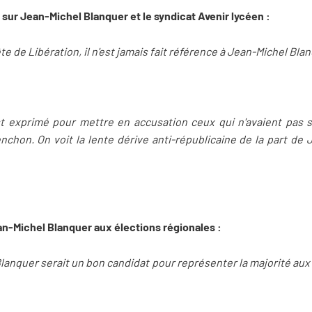
 sur Jean-Michel Blanquer et le syndicat Avenir lycéen :
te de Libération, il n'est jamais fait référence à Jean-Michel Blan
t exprimé pour mettre en accusation ceux qui n'avaient pas sou
hon. On voit la lente dérive anti-républicaine de la part de
n-Michel Blanquer aux élections régionales :
lanquer serait un bon candidat pour représenter la majorité aux 