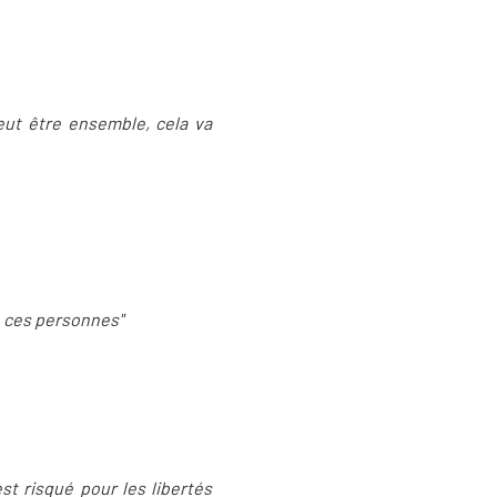
eut être ensemble, cela va
de ces personnes"
est risqué pour les libertés