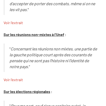
d'accepter de porter des combats, même si on ne
les vit pas.
"
Voir l'extrait
Sur les réunions non-mixtes à l'Unef
:
"
Concernant les réunions non mixtes, une partie de
la gauche politique court après des courants de
pensée qui ne sont pas l'histoire ni l'identité de
notre pays.
"
Voir l'extrait
Sur les élections régionales
:
"
Pour ma part, sauf risque sanitaire avéré, je