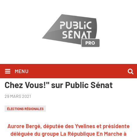
MENU
Aurore Bergé l'a dit dans "Bonjour
Chez Vous!" sur Public Sénat
29 MARS 2021
ÉLECTIONS RÉGIONALES
Aurore Bergé, députée des Yvelines et présidente
déléguée du groupe La République En Marche à