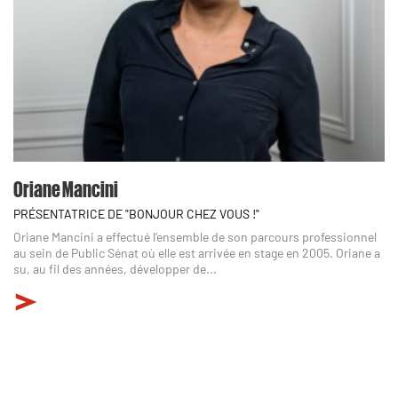
Oriane Mancini
PRÉSENTATRICE DE "BONJOUR CHEZ VOUS !"
Oriane Mancini a effectué l’ensemble de son parcours professionnel
au sein de Public Sénat où elle est arrivée en stage en 2005. Oriane a
su, au fil des années, développer de...