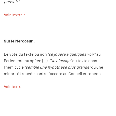
pouvoir"
Voir l'extrait
Sur le Mercosur :
Le vote du texte ou non
"se jouera à quelques voix"
au
Parlement européen (...),
"Un blocage"
du texte dans
l'hémicycle
"semble une hypothèse plus grande"
qu'une
minorité trouvée contre l'accord au Conseil européen.
Voir l'extrait