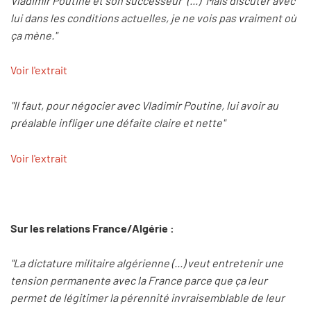
Vladimir Poutine et son successeur" (...) "Mais discuter avec
lui dans les conditions actuelles, je ne vois pas vraiment où
ça mène."
Voir l'extrait
"Il faut, pour négocier avec Vladimir Poutine, lui avoir au
préalable infliger une défaite claire et nette"
Voir l'extrait
Sur les relations France/Algérie :
"La dictature militaire algérienne (...) veut entretenir une
tension permanente avec la France parce que ça leur
permet de légitimer la pérennité invraisemblable de leur