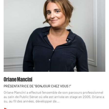
Oriane Mancini
PRÉSENTATRICE DE "BONJOUR CHEZ VOUS !"
Oriane Mancini a effectué l’ensemble de son parcours professionnel
au sein de Public Sénat où elle est arrivée en stage en 2005. Oriane a
su, au fil des années, développer de...