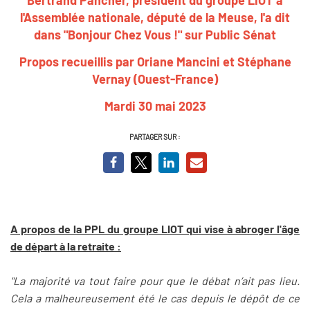
l'Assemblée nationale, député de la Meuse, l'a dit
dans "Bonjour Chez Vous !" sur Public Sénat
Propos recueillis par Oriane Mancini et Stéphane
Vernay (Ouest-France)
Mardi 30 mai 2023
PARTAGER SUR :
A propos de la PPL du groupe LIOT qui vise à abroger l'âge
de départ à la retraite :
"La majorité va tout faire pour que le débat n’ait pas lieu.
Cela a malheureusement été le cas depuis le dépôt de ce