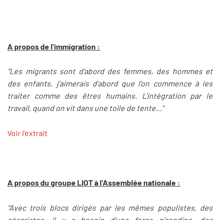
A propos de l'immigration :
"Les migrants sont d’abord des femmes, des hommes et
des enfants, j’aimerais d’abord que l’on commence à les
traiter comme des êtres humains. L'intégration par le
travail, quand on vit dans une toile de tente..."
Voir l'extrait
A propos du groupe LIOT à l'Assemblée nationale :
"Avec trois blocs dirigés par les mêmes populistes, des
césaristes, il y a besoin d'une force girondine, des