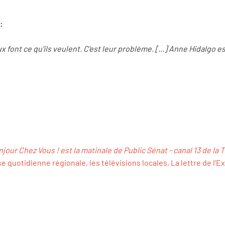
:
x font ce qu'ils veulent. C'est leur problème. [...] Anne Hidalgo es
jour Chez Vous ! est la matinale de Public Sénat - canal 13 de la 
e quotidienne régionale, les télévisions locales, La lettre de l’