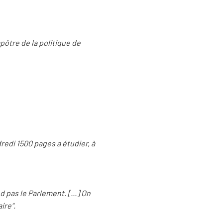
apôtre de la politique de
redi 1500 pages a étudier, à
 pas le Parlement. [...] On
ire".