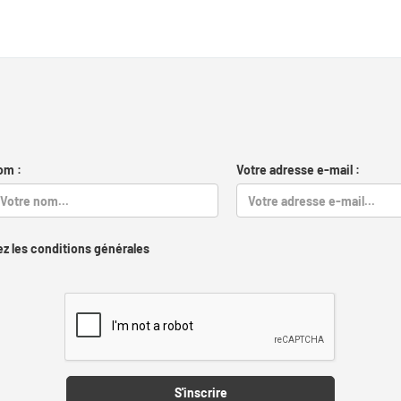
om :
Votre adresse e-mail :
z les conditions générales
Captcha
S'inscrire