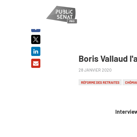
PARTAGER
SUR :
Boris Vallaud l
28 JANVIER 2020
RÉFORME DES RETRAITES
CHÔMA
Intervie