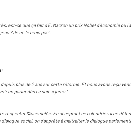
 Après, est-ce que ça fait d'E. Macron un prix Nobel d'économie ou l'
ens ? Je ne le crois pas".
s
:
depuis plus de 2 ans sur cette réforme. Et nous avons reçu vend
ir en parler dès ce soir. 4 jours.".
re respecter l'Assemblée. En acceptant ce calendrier, il ne défend
 dialogue social, on s’apprête à maltraiter le dialogue parlementa