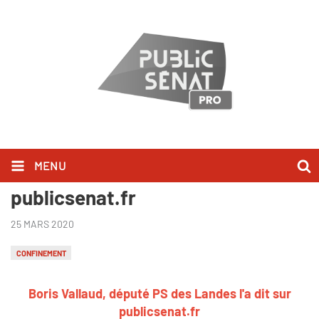
MENU
Boris Vallaud l'a dit sur
publicsenat.fr
25 MARS 2020
CONFINEMENT
Boris Vallaud, député PS des Landes
l'a dit sur
publicsenat.fr