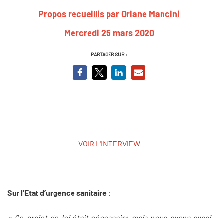
Propos recueillis par Oriane Mancini
Mercredi 25 mars 2020
PARTAGER SUR :
VOIR L'INTERVIEW
Sur l’Etat d’urgence sanitaire :
« Ce projet de loi était nécessaire mais nous avons aussi