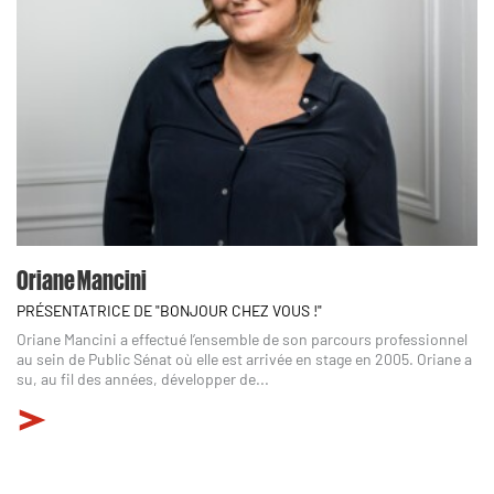
Oriane Mancini
PRÉSENTATRICE DE "BONJOUR CHEZ VOUS !"
Oriane Mancini a effectué l’ensemble de son parcours professionnel
au sein de Public Sénat où elle est arrivée en stage en 2005. Oriane a
su, au fil des années, développer de...