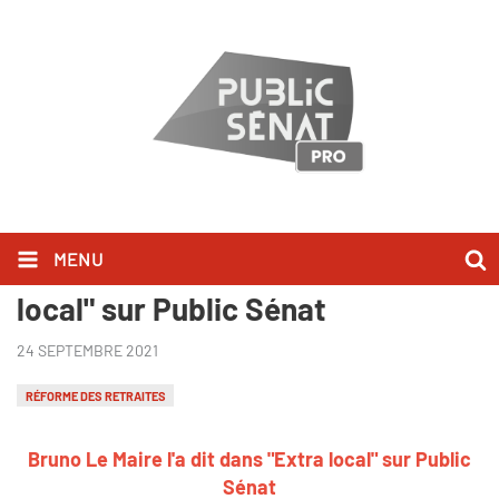
MENU
Bruno Le Maire l'a dit dans "Extra
local" sur Public Sénat
24 SEPTEMBRE 2021
RÉFORME DES RETRAITES
Bruno Le Maire l'a dit dans "Extra local" sur Public
Sénat