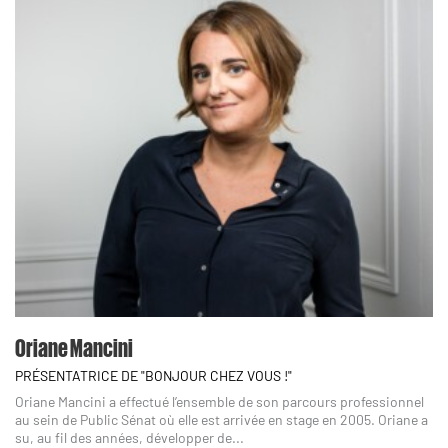
Oriane Mancini
PRÉSENTATRICE DE "BONJOUR CHEZ VOUS !"
Oriane Mancini a effectué l’ensemble de son parcours professionnel
au sein de Public Sénat où elle est arrivée en stage en 2005. Oriane a
su, au fil des années, développer de...