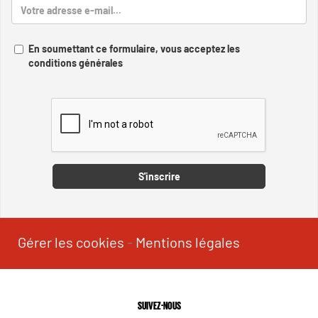
En soumettant ce formulaire, vous acceptez les
conditions générales
Captcha
S'inscrire
Gérer les cookies
-
Mentions légales
SUIVEZ-NOUS