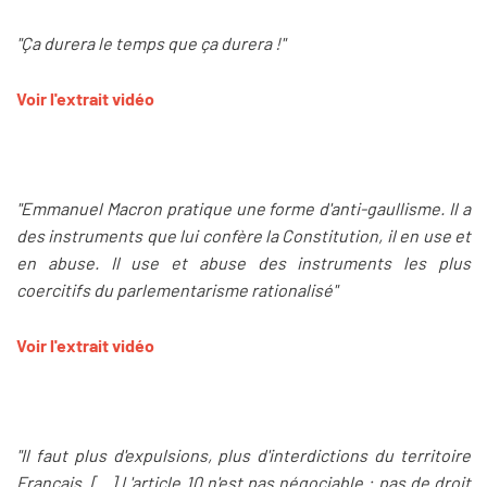
"Ça durera le temps que ça durera !"
Voir l'extrait vidéo
"Emmanuel Macron pratique une forme d'anti-gaullisme. Il a
des instruments que lui confère la Constitution, il en use et
en abuse. Il use et abuse des instruments les plus
coercitifs du parlementarisme rationalisé"
Voir l'extrait vidéo
"Il faut plus d'expulsions, plus d'interdictions du territoire
Français. [...] L'article 10 n'est pas négociable : pas de droit