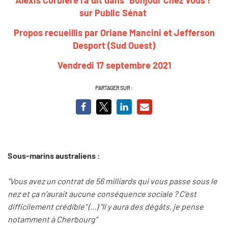
sur Public Sénat
Propos recueillis par Oriane Mancini et Jefferson
Desport (Sud Ouest)
Vendredi 17 septembre 2021
PARTAGER SUR :
Sous-marins australiens :
"Vous avez un contrat de 56 milliards qui vous passe sous le
nez et ça n’aurait aucune conséquence sociale ? C’est
difficilement crédible" (...) "Il y aura des dégâts, je pense
notamment à Cherbourg"