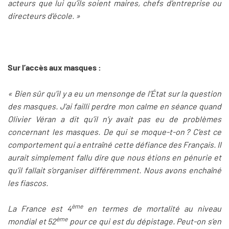
acteurs que lui qu’ils soient maires, chefs d’entreprise ou
directeurs d’école. »
Sur l’accès aux masques :
« Bien sûr qu’il y a eu un mensonge de l’État sur la question
des masques. J’ai failli perdre mon calme en séance quand
Olivier Véran a dit qu’il n’y avait pas eu de problèmes
concernant les masques. De qui se moque-t-on ? C’est ce
comportement qui a entraîné cette défiance des Français. Il
aurait simplement fallu dire que nous étions en pénurie et
qu’il fallait s’organiser différemment. Nous avons enchaîné
les fiascos.
ème
La France est 4
en termes de mortalité au niveau
ème
mondial et 52
pour ce qui est du dépistage. Peut-on s’en