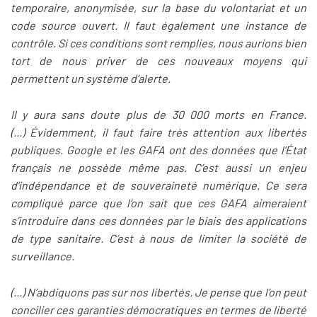
temporaire, anonymisée, sur la base du volontariat et un
code source ouvert. Il faut également une instance de
contrôle. Si ces conditions sont remplies, nous aurions bien
tort de nous priver de ces nouveaux moyens qui
permettent un système d’alerte.
Il y aura sans doute plus de 30 000 morts en France.
(...) Évidemment, il faut faire très attention aux libertés
publiques. Google et les GAFA ont des données que l’État
français ne possède même pas. C’est aussi un enjeu
d’indépendance et de souveraineté numérique. Ce sera
compliqué parce que l’on sait que ces GAFA aimeraient
s’introduire dans ces données par le biais des applications
de type sanitaire. C’est à nous de limiter la société de
surveillance.
(...) N’abdiquons pas sur nos libertés. Je pense que l’on peut
concilier ces garanties démocratiques en termes de liberté