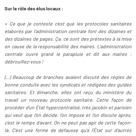
Sur le rôle des élus locaux :
« Ce que je conteste c’est que les protocoles sanitaires
élaborés par l’administration centrale font des dizaines et
des dizaines de pages. Ça, ce sont des prétextes à la mise
en cause de la responsabilité des maires. L’administration
centrale ouvre grand le parapluie et dit aux maires :
débrouillez-vous !
(...) Beaucoup de branches avaient discuté des règles de
bonne conduite avec les syndicats et rédigées des guides
sanitaires. Et dimanche, elles ont reçu du ministère du
travail un nouveau protocole sanitaire. Cette façon de
procéder d’un État hypercentralisé, très jacobin et parisien
qui veut que l’on décide, l’on impose et l’on discute après,
c’est le temps d’avant. On ne peut pas agir de cette façon-
là. C’est une forme de défausse qu’a l’État sur d’autres