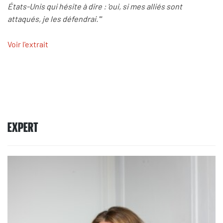
États-Unis qui hésite à dire : 'oui, si mes alliés sont
attaqués, je les défendrai.'"
Voir l'extrait
EXPERT