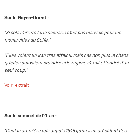
Sur le Moyen-Orient :
"Si cela s'arrête là, le scénario n'est pas mauvais pour les
monarchies du Golfe."
"Elles voient un Iran très affaibli, mais pas non plus le chaos
qu'elles pouvaient craindre si le régime s'était effondré d'un
seul coup."
Voir l'extrait
Sur le sommet de l'Otan :
"C'est la première fois depuis 1949 qu'on a un président des