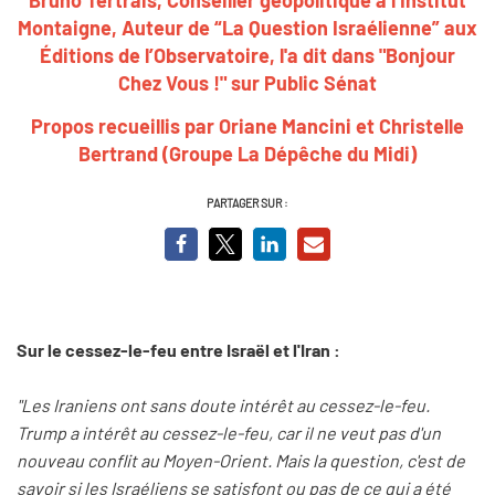
Montaigne, Auteur de “La Question Israélienne” aux
Éditions de l’Observatoire, l'a dit dans "Bonjour
Chez Vous !" sur Public Sénat
Propos recueillis par Oriane Mancini et Christelle
Bertrand (Groupe La Dépêche du Midi)
PARTAGER SUR :
Sur le cessez-le-feu entre Israël et l'Iran :
"Les Iraniens ont sans doute intérêt au cessez-le-feu.
Trump a intérêt au cessez-le-feu, car il ne veut pas d'un
nouveau conflit au Moyen-Orient. Mais la question, c'est de
savoir si les Israéliens se satisfont ou pas de ce qui a été