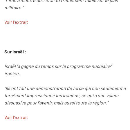
"L'Iran a montré qu'il était extrêmement faible sur le plan
militaire."
Voir l'extrait
Sur Israël :
Israël "a gagné du temps sur le programme nucléaire"
iranien.
"Ils ont fait une démonstration de force qui non seulement a
forcément impressionné les Iraniens, ce qui a une valeur
dissuasive pour l'avenir, mais aussi toute la région."
Voir l'extrait