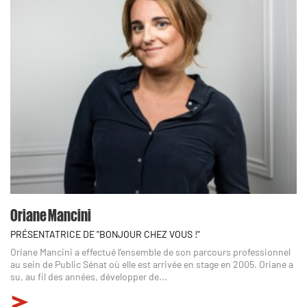
Oriane Mancini
PRÉSENTATRICE DE "BONJOUR CHEZ VOUS !"
Oriane Mancini a effectué l’ensemble de son parcours professionnel
au sein de Public Sénat où elle est arrivée en stage en 2005. Oriane a
su, au fil des années, développer de...