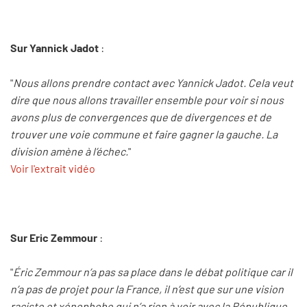
Sur Yannick Jadot
:
"
Nous allons prendre contact avec Yannick Jadot. Cela veut
dire que nous allons travailler ensemble pour voir si nous
avons plus de convergences que de divergences et de
trouver une voie commune et faire gagner la gauche. La
division amène à l’échec.
"
Voir l'extrait vidéo
Sur Eric Zemmour
:
"
Éric Zemmour n’a pas sa place dans le débat politique car il
n’a pas de projet pour la France, il n’est que sur une vision
raciste et xénophobe qui n’a rien à voir avec la République.