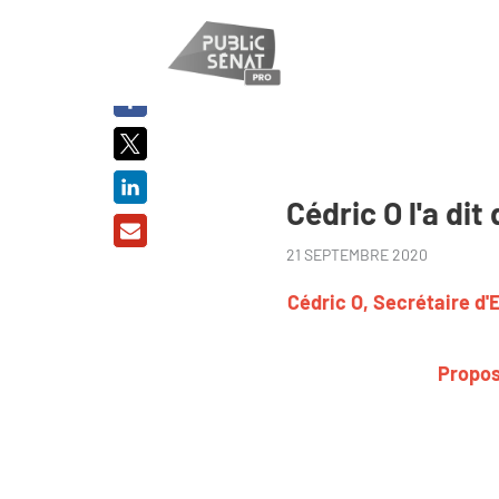
PARTAGER
SUR :
Cédric O l'a di
21 SEPTEMBRE 2020
Cédric O, Secrétaire d'
Propos