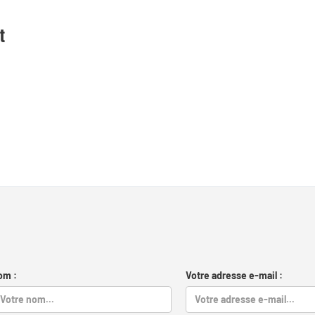
t
om :
Votre adresse e-mail :