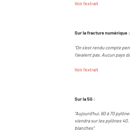
Voir l'extrait
Sur la fracture numérique :
"On s'est rendu compte penda
l'avaient pas. Aucun pays da
Voir l'extrait
Sur la 5G :
"Aujourd'hui, 60 à 70 pylô
viendra sur les pylônes 4G.
blanches"