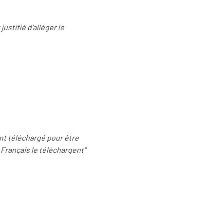
justifié d'alléger le
ent téléchargé pour être
s Français le téléchargent"