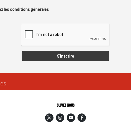
z les conditions générales
Captcha
S'inscrire
les
SUIVEZ-NOUS