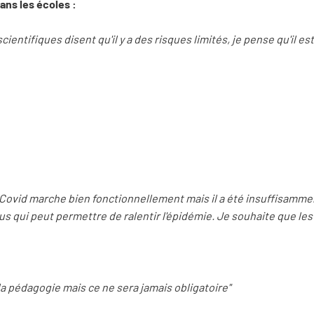
ans les écoles :
ientifiques disent qu'il y a des risques limités, je pense qu'il est 
topCovid marche bien fonctionnellement mais il a été insuffisamm
n plus qui peut permettre de ralentir l'épidémie. Je souhaite que le
e la pédagogie mais ce ne sera jamais obligatoire"