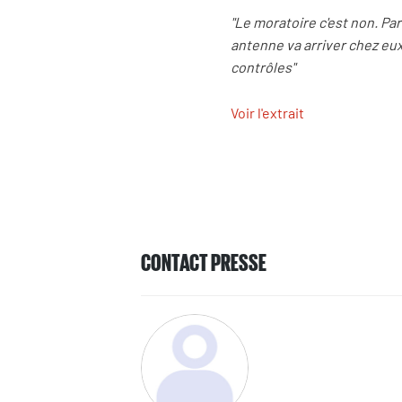
"Le moratoire c'est non. Pa
antenne va arriver chez eu
contrôles"
Voir l'extrait
CONTACT PRESSE