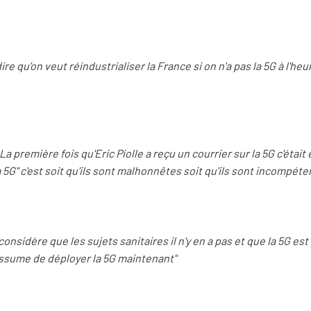
ire qu'on veut réindustrialiser la France si on n'a pas la 5G à l'he
 La première fois qu'Eric Piolle a reçu un courrier sur la 5G c'étai
 5G" c'est soit qu'ils sont malhonnêtes soit qu'ils sont incompéte
considère que les sujets sanitaires il n'y en a pas et que la 5G es
ssume de déployer la 5G maintenant"