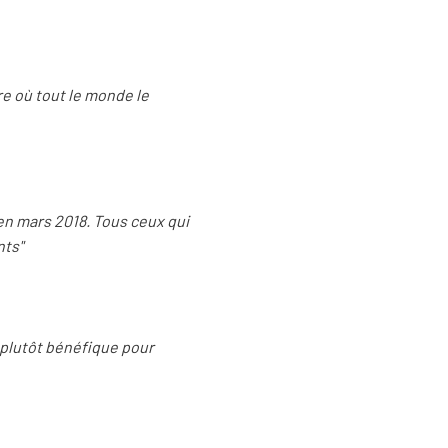
ure où tout le monde le
t en mars 2018. Tous ceux qui
nts"
t plutôt bénéfique pour