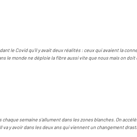
nt le Covid qu'il y avait deux réalités : ceux qui avaient la conn
ns le monde ne déploie la fibre aussi vite que nous mais on doit e
nes chaque semaine s'allument dans les zones blanches. On accél
 Il va y avoir dans les deux ans qui viennent un changement dras