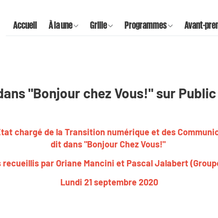
Accueil
À la une
Grille
Programmes
Avant-pre
t dans "Bonjour chez Vous!" sur Publi
Etat chargé de la Transition numérique et des Communic
dit dans "Bonjour Chez Vous!"
 recueillis par Oriane Mancini et Pascal Jalabert (Group
Lundi 21 septembre 2020