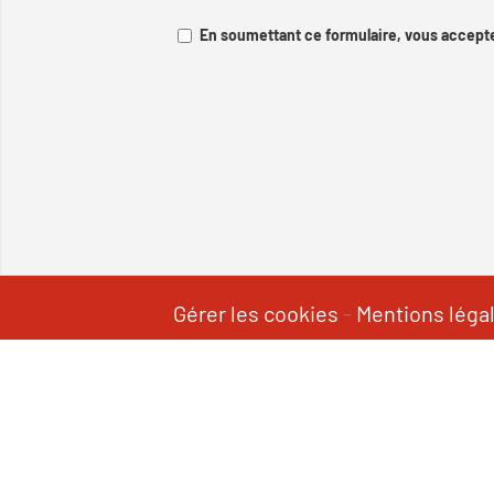
En soumettant ce formulaire, vous accepte
Gérer les cookies
-
Mentions léga