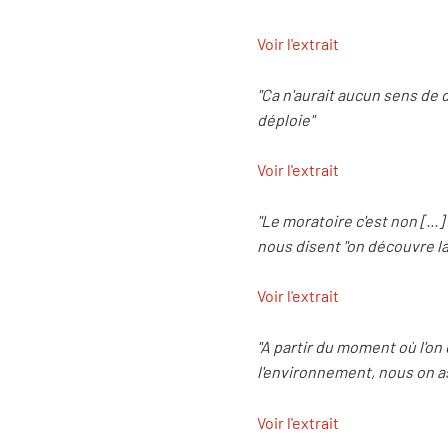
Voir l'extrait
"Ca n'aurait aucun sens de d
déploie"
Voir l'extrait
"Le moratoire c'est non [...]
nous disent "on découvre la
Voir l'extrait
"A partir du moment où l'on 
l'environnement, nous on a
Voir l'extrait