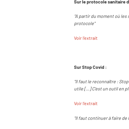
Sur le protocole sanitaire d
"A partir du moment où les sc
protocole"
Voir l'extrait
Sur Stop Covid :
"Il faut le reconnaître : S
utile [...] C'est un outil e
Voir l'extrait
"Il faut continuer à faire d