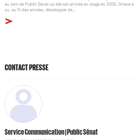
au sein de Public Sénat où elle est arrivée en stage en 2005. Oriane a
su, au fil des années, développer de...
CONTACT PRESSE
Service Communication | Public Sénat