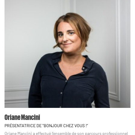
Oriane Mancini
PRÉSENTATRICE DE "BONJOUR CHEZ VOUS !"
Oriane Mancini a effectué l’ensemble de son parcours professionnel