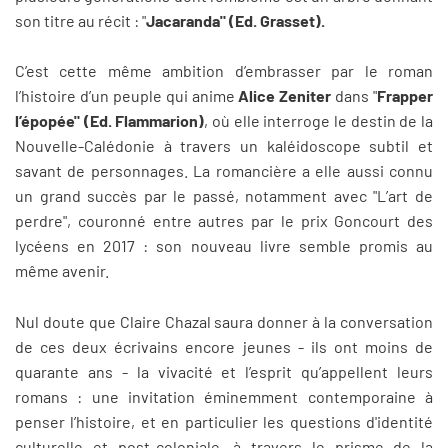
son titre au récit : "
Jacaranda" (Ed. Grasset).
C’est cette même ambition d’embrasser par le roman
l’histoire d’un peuple qui anime
Alice Zeniter
dans "
Frapper
l’épopée" (Ed. Flammarion)
, où elle interroge le destin de la
Nouvelle-Calédonie à travers un kaléidoscope subtil et
savant de personnages. La romancière a elle aussi connu
un grand succès par le passé, notamment avec "L’art de
perdre", couronné entre autres par le prix Goncourt des
lycéens en 2017 : son nouveau livre semble promis au
même avenir.
Nul doute que Claire Chazal saura donner à la conversation
de ces deux écrivains encore jeunes - ils ont moins de
quarante ans - la vivacité et l’esprit qu’appellent leurs
romans : une invitation éminemment contemporaine à
penser l’histoire, et en particulier les questions d'identité
culturelle et post-coloniale, à travers le prisme de la