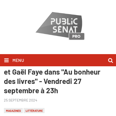
MENU
Claire Chazal reçoit Alice Zeniter
et Gaël Faye dans "Au bonheur
des livres" - Vendredi 27
septembre à 23h
25 SEPTEMBRE 2024
MAGAZINES
LITTÉRATURE