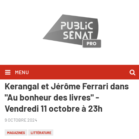
MENU
Claire Chazal reçoit Mailys de
Kerangal et Jérôme Ferrari dans
"Au bonheur des livres" -
Vendredi 11 octobre à 23h
9 OCTOBRE 2024
MAGAZINES
LITTÉRATURE