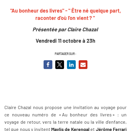
"Au bonheur des livres" - " Être né quelque part,
raconter d’où l’on vient ? "
Présentée par Claire Chazal
Vendredi 11 octobre à 23h
PARTAGER SUR :
Claire Chazal nous propose une invitation au voyage pour
ce nouveau numéro de « Au bonheur des livres » : un
voyage de retour, vers la terre natale ou la ville d’enfance,
tel que nous y invitent
Maylis de Kerengal
et
Jérôme Ferrari