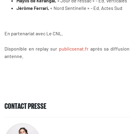
Maylis de Kerangal,
« Jour de ressac » - Ed. Verticales
Jérôme Ferrari,
« Nord Sentinelle » -
Ed. Actes Sud
En partenariat avec Le CNL.
Disponible en replay sur
publicsenat.fr
après sa diffusion
antenne.
CONTACT PRESSE