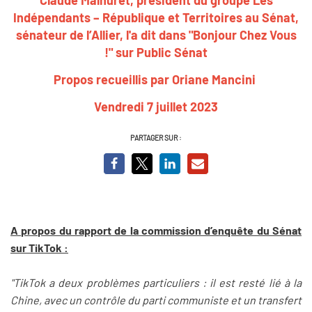
Indépendants – République et Territoires au Sénat,
sénateur de l’Allier
, l'a dit dans "Bonjour Chez Vous
!" sur Public Sénat
Propos recueillis par Oriane Mancini
Vendredi 7 juillet 2023
PARTAGER SUR :
A propos du rapport de la commission d’enquête du Sénat
sur TikTok :
"TikTok a deux problèmes particuliers : il est resté lié à la
Chine, avec un contrôle du parti communiste et un transfert