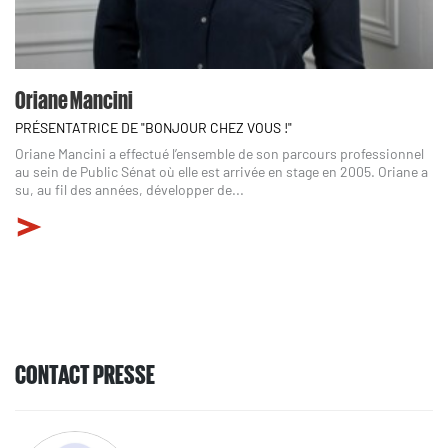
Oriane Mancini
PRÉSENTATRICE DE "BONJOUR CHEZ VOUS !"
Oriane Mancini a effectué l’ensemble de son parcours professionnel
au sein de Public Sénat où elle est arrivée en stage en 2005. Oriane a
su, au fil des années, développer de...
CONTACT PRESSE