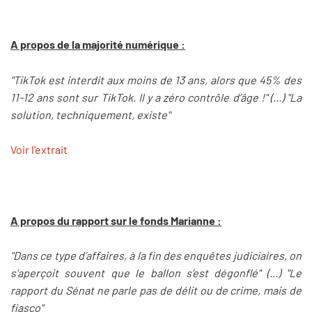
A propos de la majorité numérique :
"TikTok est interdit aux moins de 13 ans, alors que 45% des
11-12 ans sont sur TikTok. Il y a zéro contrôle d’âge !" (...) "La
solution, techniquement, existe"
Voir l'extrait
A propos du rapport sur le fonds Marianne :
"Dans ce type d’affaires, à la fin des enquêtes judiciaires, on
s’aperçoit souvent que le ballon s’est dégonflé" (...) "Le
rapport du Sénat ne parle pas de délit ou de crime, mais de
fiasco"